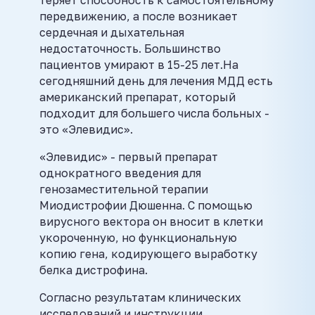
теряет способность к самостоятельному
передвижению, а после возникает
сердечная и дыхательная
недостаточность. Большинство
пациентов умирают в 15-25 лет.На
сегодняшний день для лечения МДД есть
американский препарат, который
подходит для большего числа больных -
это «Элевидис».
«Элевидис» - первый препарат
однократного введения для
генозаместительной терапии
Миодистрофии Дюшенна. С помощью
вирусного вектора он вносит в клетки
укороченную, но функциональную
копию гена, кодирующего выработку
белка дистрофина.
Согласно результатам клинических
исследований и инструкции