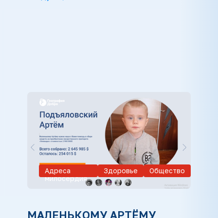
Адреса
Здоровье
Общество
милосердия
МАЛЕНЬКОМУ АРТЁМУ