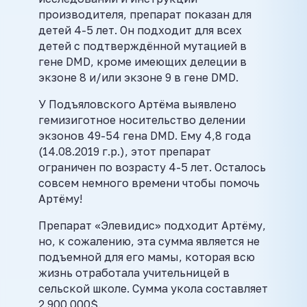
производителя, препарат показан для
детей 4-5 лет. Он подходит для всех
детей с подтверждённой мутацией в
гене DMD, кроме имеющих делеции в
экзоне 8 и/или экзоне 9 в гене DMD.
У Подъяловского Артёма выявлено
гемизиготное носительство делении
экзонов 49-54 гена DMD. Ему 4,8 года
(14.08.2019 г.р.), этот препарат
ограничен по возрасту 4-5 лет. Осталось
совсем немного времени чтобы помочь
Артёму!
Препарат «Элевидис» подходит Артёму,
но, к сожалению, эта сумма является не
подъемной для его мамы, которая всю
жизнь отработала учительницей в
сельской школе. Сумма укола составляет
2 900 000$.