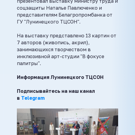
презентовал выставку министру труда и
соцзащиты Наталье Павлюченко и
представителям Белагропромбанка от
ГУ "Лунинецкого ТЦСОН".
На выставку представлено 13 картин от
7 авторов (живопись, акрил),
занимающихся творчеством в
инклюзивной арт-студии "В фокусе
палитры".
Информация Лунинецкого ТЦСОН
Подписывайтесь на наш канал
в
Telegram