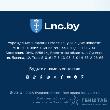
Учреждение "Редакция газеты "Лунинецкие новости".
УНП 200106660. Св-во №00494 выд. 30.11.2001
Брестским ОИК. 225644, Брестская область, г. Лунинец,
пл. Ленина, 12. Тел.: 8-01647-3-13-93, 8-044-55-2-26-65.
Будьте с нами в соцсетях.
© 2010 - 2026 Лунинец online. Все права защищены.
Сайт разработан
агентством “Генштаб”