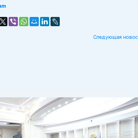
am
Следующая новос