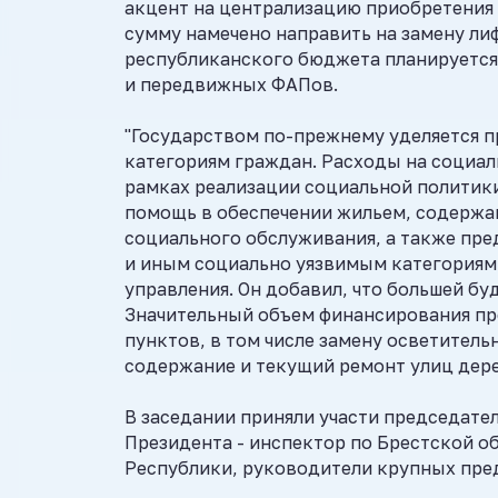
акцент на централизацию приобретения
сумму намечено направить на замену лиф
республиканского бюджета планируетс
и передвижных ФАПов.
"Государством по-прежнему уделяется 
категориям граждан. Расходы на социал
рамках реализации социальной политики
помощь в обеспечении жильем, содержа
социального обслуживания, а также пр
и иным социально уязвимым категориям 
управления. Он добавил, что большей б
Значительный объем финансирования пр
пунктов, в том числе замену осветител
содержание и текущий ремонт улиц дере
В заседании приняли участи председате
Президента - инспектор по Брестской о
Республики, руководители крупных пре