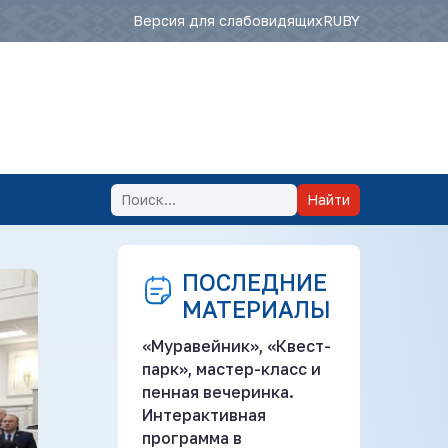
Версия для слабовидящих
RU
BY
Найти
ПОСЛЕДНИЕ
МАТЕРИАЛЫ
«Муравейник», «Квест-
парк», мастер-класс и
пенная вечеринка.
Интерактивная
программа в