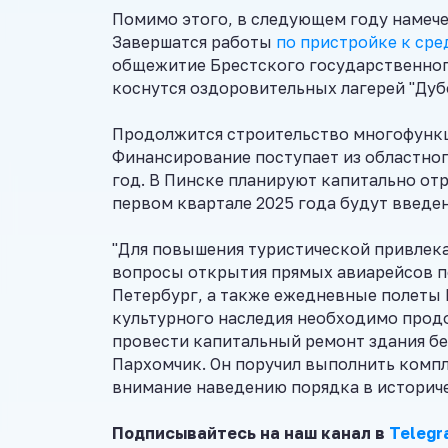
Помимо этого, в следующем году намече
Завершатся работы
по пристройке к сре
общежитие Брестского государственног
коснутся оздоровительных лагерей "Дубо
Продолжится строительство многофункц
Финансирование поступает из областног
год. В Пинске планируют капитально о
первом квартале 2025 года будут введе
"Для повышения туристической привлека
вопросы открытия прямых авиарейсов п
Петербург, а также ежедневные полеты 
культурного наследия необходимо прод
провести капитальный ремонт здания бе
Пархомчик. Он поручил выполнить компл
внимание наведению порядка в историче
Подписывайтесь на наш канал в
Telegr