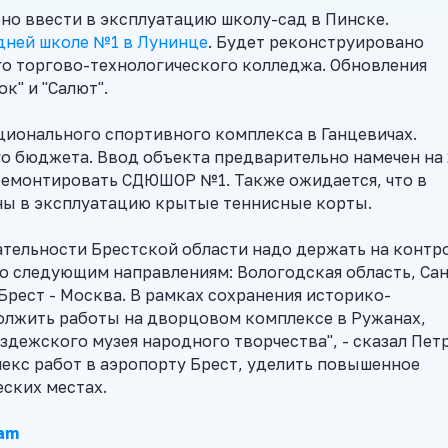
но ввести в эксплуатацию школу-сад в Пинске.
дней школе №1 в Лунинце
. Будет реконструировано
о торгово-технологического колледжа. Обновления
к" и "Салют".
ионального спортивного комплекса в Ганцевичах.
о бюджета. Ввод объекта предварительно намечен на 
тремонтировать СДЮШОР №1. Также ожидается, что в
ны в эксплуатацию крытые теннисные корты.
тельности Брестской области надо держать на контр
о следующим направлениям: Вологодская область, Сан
Брест - Москва. В рамках сохранения историко-
олжить работы на дворцовом комплексе в Ружанах,
здежского музея народного творчества", - сказал Пет
екс работ в аэропорту Брест, уделить повышенное
ских местах.
am