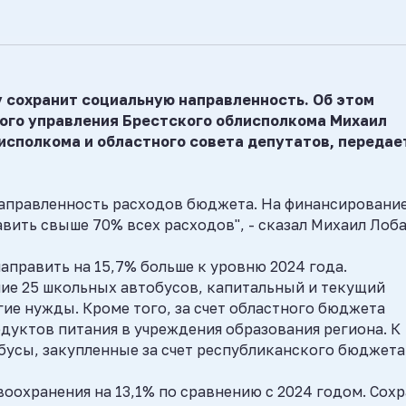
у сохранит социальную направленность. Об этом
ого управления Брестского облисполкома Михаил
исполкома и областного совета депутатов, передае
направленность расходов бюджета. На финансировани
вить свыше 70% всех расходов", - сказал Михаил Лоба
направить на 15,7% больше к уровню 2024 года.
ие 25 школьных автобусов, капитальный и текущий
ие нужды. Кроме того, за счет областного бюджета
дуктов питания в учреждения образования региона. К
обусы, закупленные за счет республиканского бюджета
оохранения на 13,1% по сравнению с 2024 годом. Сох