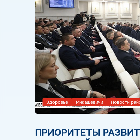
Здоровье
Микашевичи
Новости рай
ПРИОРИТЕТЫ РАЗВИ