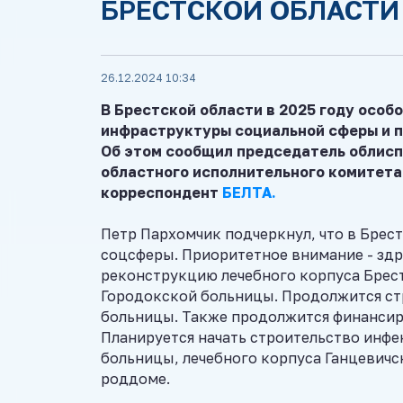
БРЕСТСКОЙ ОБЛАСТИ 
26.12.2024 10:34
В Брестской области в 2025 году осо
инфраструктуры социальной сферы и 
Об этом сообщил председатель облисп
областного исполнительного комитета
корреспондент
БЕЛТА.
Петр Пархомчик подчеркнул, что в Брес
соцсферы. Приоритетное внимание - здр
реконструкцию лечебного корпуса Брес
Городокской больницы. Продолжится ст
больницы. Также продолжится финансир
Планируется начать строительство инф
больницы, лечебного корпуса Ганцевичс
роддоме.