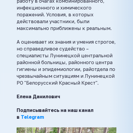
работу в очагах комбинированного,
инфекционного и химического
поражений. Условия, в которых
действовали участники, были
максимально приближены к реальным.
А оценивает их знания и умения строгое,
но справедливое судейство –
специалисты Лунинецкой центральной
районной больницы, районного центра
гигиены и эпидемиологии, райотдела по
чрезвычайным ситуациям и Лунинецкой
РО "Белорусский Красный Крест".
Елена Данилович
Подписывайтесь на наш канал
в
Telegram