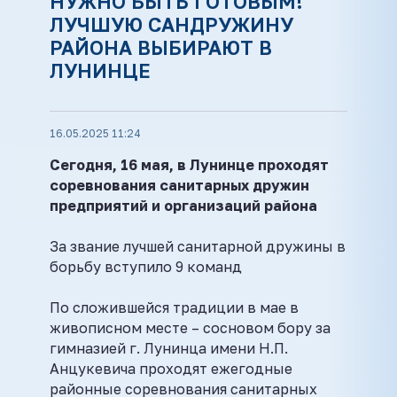
НУЖНО БЫТЬ ГОТОВЫМ!
ЛУЧШУЮ САНДРУЖИНУ
РАЙОНА ВЫБИРАЮТ В
ЛУНИНЦЕ
16.05.2025 11:24
Сегодня, 16 мая, в Лунинце проходят
соревнования санитарных дружин
предприятий и организаций района
За звание лучшей санитарной дружины в
борьбу вступило 9 команд
По сложившейся традиции в мае в
живописном месте – сосновом бору за
гимназией г. Лунинца имени Н.П.
Анцукевича проходят ежегодные
районные соревнования санитарных