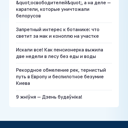
&quot;освободителей&quot;, а на деле —
каратели, которые уничтожали
белорусов
Запретный интерес к ботанике: что
светит за мак и коноплю на участке
Искали все! Как пенсионерка выжила
две недели в лесу без еды и воды
Рекордное обмеление рек, тернистый
путь в Европу и беспилотное безумие
Киева
9 жніўня — Дзень будаўніка!