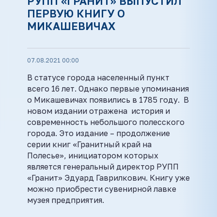
РУПП «ГРАНИТ» ВЫПУСТИЛ
ПЕРВУЮ КНИГУ О
МИКАШЕВИЧАХ
07.08.2021 00:00
В статусе города населенный пункт
всего 16 лет. Однако первые упоминания
о Микашевичах появились в 1785 году. В
новом издании отражена история и
современность небольшого полесского
города. Это издание – продолжение
серии книг «Гранитный край на
Полесье», инициатором которых
является генеральный директор РУПП
«Гранит» Эдуард Гаврилкович. Книгу уже
можно приобрести сувенирной лавке
музея предприятия.