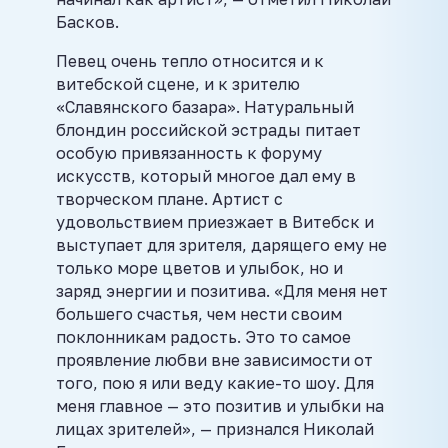
Басков.
Певец очень тепло относится и к
витебской сцене, и к зрителю
«Славянского базара». Натуральный
блондин российской эстрады питает
особую привязанность к форуму
искусств, который многое дал ему в
творческом плане. Артист с
удовольствием приезжает в Витебск и
выступает для зрителя, дарящего ему не
только море цветов и улыбок, но и
заряд энергии и позитива. «Для меня нет
большего счастья, чем нести своим
поклонникам радость. Это то самое
проявление любви вне зависимости от
того, пою я или веду какие-то шоу. Для
меня главное — это позитив и улыбки на
лицах зрителей», — признался Николай