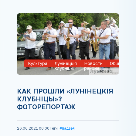
Культура
Лунiнецкiя
Новости
Общество
клубнiцы
района
КАК ПРОШЛИ «ЛУНІНЕЦКІЯ
КЛУБНІЦЫ»?
ФОТОРЕПОРТАЖ
26.06.2021 00:00
Теги:
#падзея