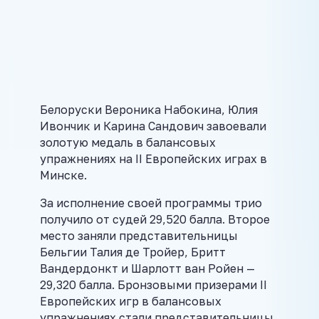
Белоруски Вероника Набокина, Юлия
Ивончик и Карина Сандович завоевали
золотую медаль в балансовых
упражнениях на II Европейских играх в
Минске.
За исполнение своей программы трио
получило от судей 29,520 балла. Второе
место заняли представительницы
Бельгии Талия де Тройер, Бритт
Вандердонкт и Шарлотт ван Ройен —
29,320 балла. Бронзовыми призерами II
Европейских игр в балансовых
упражнениях стали представительницы