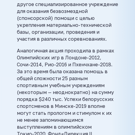
другое специализированное учреждение
для оказания безвозмездной
(спонсорской) помощи с целью
укрепления материально-технической
базы, организации, проведения и
участия в различных соревнованиях.
Аналогичная акция проходила в рамках
Олимпийских игр в Лондоне-2012,
Сочи-2014, Рио-2016 и Пхенчхане-2018.
За это время была оказана помощь в
общей сложности 25 разным
спортивным учебным учреждениям
(некоторым — неоднократно) на сумму
порядка $240 тыс. Успехи белорусских
спортсменов в Минске-2019 вполне
могут стать прологом и стимулом к их
не менее запоминающимся
выступлениям в олимпийском
Токио-2020. Фонд«Дирекция II