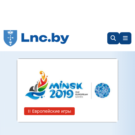
ІІ Европейские игры