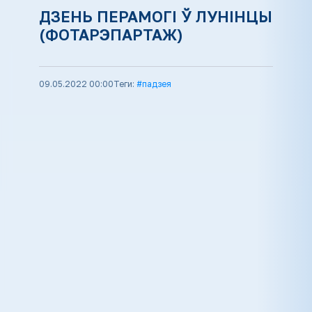
ДЗЕНЬ ПЕРАМОГІ Ў ЛУНІНЦЫ
(ФОТАРЭПАРТАЖ)
09.05.2022 00:00
Теги:
#падзея