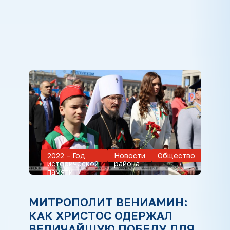
2022 – Год
Новости
Общество
исторической
района
памяти
МИТРОПОЛИТ ВЕНИАМИН:
КАК ХРИСТОС ОДЕРЖАЛ
ВЕЛИЧАЙШУЮ ПОБЕДУ ДЛЯ