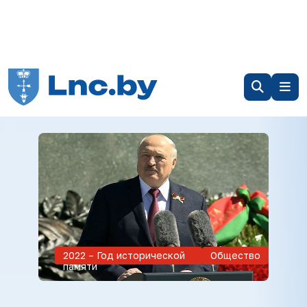
2022 – Год исторической
Общество
памяти