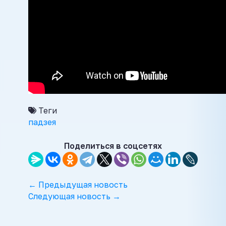
Теги
падзея
Поделиться в соцсетях
← Предыдущая новость
Следующая новость →