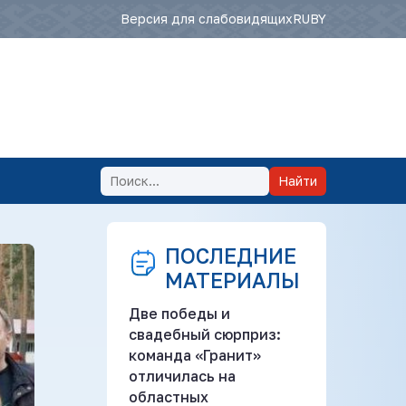
Версия для слабовидящих
RU
BY
Найти
ПОСЛЕДНИЕ
МАТЕРИАЛЫ
Две победы и
свадебный сюрприз:
команда «Гранит»
отличилась на
областных