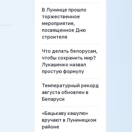
В Лунинце прошло
торжественное
мероприятие,
посвященное Дню
строителя
Что делать белорусам,
чтобы сохранить мир?
Лукашенко назвал
простую формулу
Температурный рекорд
августа обновлен в
Беларуси
«Бацькаву кашулю»
вручают в Лунинецком
районе