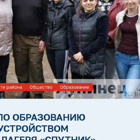
ти района
Общество
Образование
ПО ОБРАЗОВАНИЮ
УСТРОЙСТВОМ
ЛАГЕРЯ «СПУТНИК»