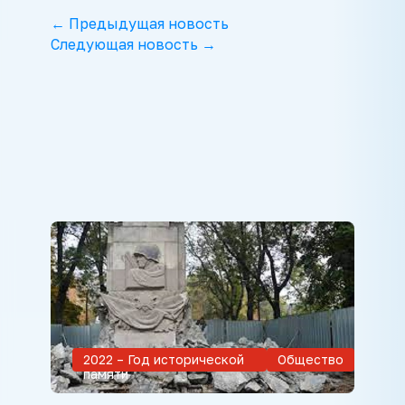
← Предыдущая новость
Следующая новость →
2022 – Год исторической
Общество
памяти