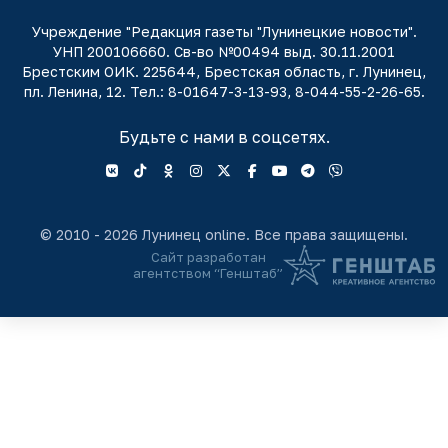
Учреждение "Редакция газеты "Лунинецкие новости".
УНП 200106660. Св-во №00494 выд. 30.11.2001
Брестским ОИК. 225644, Брестская область, г. Лунинец,
пл. Ленина, 12. Тел.: 8-01647-3-13-93, 8-044-55-2-26-65.
Будьте с нами в соцсетях.
© 2010 - 2026 Лунинец online. Все права защищены.
Сайт разработан
агентством “Генштаб”