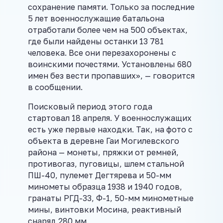
сохранение памяти. Только за последние
5 лет военнослужащие батальона
отработали более чем на 500 объектах,
где были найдены останки 13 781
человека. Все они перезахоронены с
воинскими почестями. Установлены 680
имен без вести пропавших», — говорится
в сообщении.
Поисковый период этого года
стартовал 18 апреля. У военнослужащих
есть уже первые находки. Так, на фото с
объекта в деревне Гаи Могилевского
района — монеты, пряжки от ремней,
противогаз, пуговицы, шлем стальной
ПШ-40, пулемет Дегтярева и 50-мм
минометы образца 1938 и 1940 годов,
гранаты РГД-33, Ф-1, 50-мм минометные
мины, винтовки Мосина, реактивный
снаряд 280 мм.