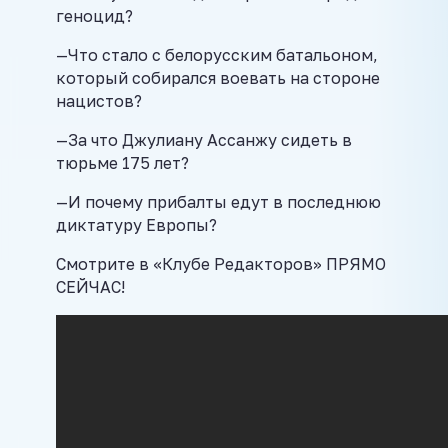
геноцид?
—Что стало с белорусским батальоном,
который собирался воевать на стороне
нацистов?
—За что Джулиану Ассанжу сидеть в
тюрьме 175 лет?
—И почему прибалты едут в последнюю
диктатуру Европы?
Смотрите в «Клубе Редакторов» ПРЯМО
СЕЙЧАС!