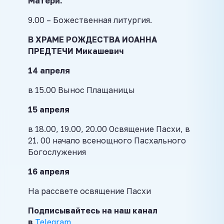
Матери.
9.00 – Божественная литургия.
В ХРАМЕ РОЖДЕСТВА ИОАННА
ПРЕДТЕЧИ Микашевич
14 апреля
в 15.00 Вынос Плащаницы
15 апреля
в 18.00, 19.00, 20.00 Освящение Пасхи, в
21. 00 начало всенощного Пасхального
Богослужения
16 апреля
На рассвете освящение Пасхи
Подписывайтесь на наш канал
в
Telegram