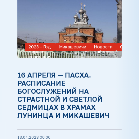
2023 - Год
Микашевичи
Новости
Общест
мира и
района
созидания
16 АПРЕЛЯ — ПАСХА.
РАСПИСАНИЕ
БОГОСЛУЖЕНИЙ НА
СТРАСТНОЙ И СВЕТЛОЙ
СЕДМИЦАХ В ХРАМАХ
ЛУНИНЦА И МИКАШЕВИЧ
13.04.2023 00:00