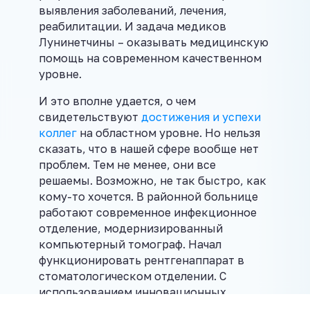
выявления заболеваний, лечения,
реабилитации. И задача медиков
Лунинетчины – оказывать медицинскую
помощь на современном качественном
уровне.
И это вполне удается, о чем
свидетельствуют
достижения и успехи
коллег
на областном уровне. Но нельзя
сказать, что в нашей сфере вообще нет
проблем. Тем не менее, они все
решаемы. Возможно, не так быстро, как
кому-то хочется. В районной больнице
работают современное инфекционное
отделение, модернизированный
компьютерный томограф. Начал
функционировать рентгенаппарат в
стоматологическом отделении. С
использованием инновационных
методик проводятся хирургические