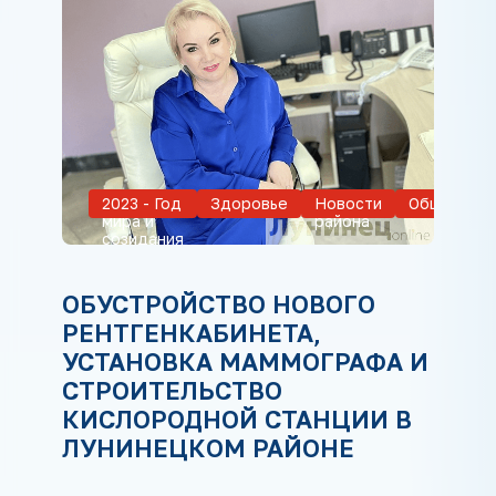
2023 - Год
Здоровье
Новости
Общество
мира и
района
созидания
ОБУСТРОЙСТВО НОВОГО
РЕНТГЕНКАБИНЕТА,
УСТАНОВКА МАММОГРАФА И
СТРОИТЕЛЬСТВО
КИСЛОРОДНОЙ СТАНЦИИ В
ЛУНИНЕЦКОМ РАЙОНЕ