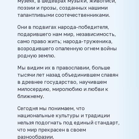
музеях, в шедеврах музыки, живописи,
поэзии и прозы, созданных нашими
талантливыми соотечественниками.
Они в подвигах народа-победителя,
подарившего нам мир, независимость,
само право жить; народа-труженика,
возродившего опаленную огнем войны
родную землю.
Мы видим их в православии, больше
тысячи лет назад объединившем славян
в древнее государство, научившем
милосердию, миролюбию и любви к
ближнему.
Сегодня мы понимаем, что
национальные культуры и традиции
нельзя подогнать под единый стандарт,
что мир прекрасен в своем
разнообразии.