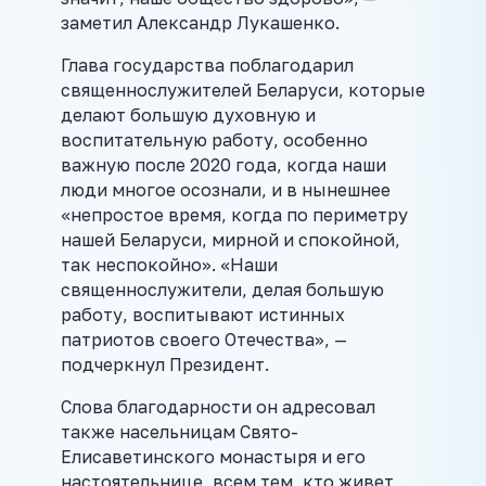
заметил Александр Лукашенко.
Глава государства поблагодарил
священнослужителей Беларуси, которые
делают большую духовную и
воспитательную работу, особенно
важную после 2020 года, когда наши
люди многое осознали, и в нынешнее
«непростое время, когда по периметру
нашей Беларуси, мирной и спокойной,
так неспокойно». «Наши
священнослужители, делая большую
работу, воспитывают истинных
патриотов своего Отечества», —
подчеркнул Президент.
Слова благодарности он адресовал
также насельницам Свято-
Елисаветинского монастыря и его
настоятельнице, всем тем, кто живет