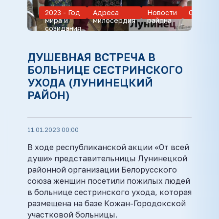
2023 - Год
Адреса
Новости
Общест
мира и
милосердия
района
созидания
ДУШЕВНАЯ ВСТРЕЧА В
БОЛЬНИЦЕ СЕСТРИНСКОГО
УХОДА (ЛУНИНЕЦКИЙ
РАЙОН)
11.01.2023 00:00
В ходе республиканской акции «От всей
души» представительницы Лунинецкой
районной организации Белорусского
союза женщин посетили пожилых людей
в больнице сестринского ухода, которая
размещена на базе Кожан-Городокской
участковой больницы.