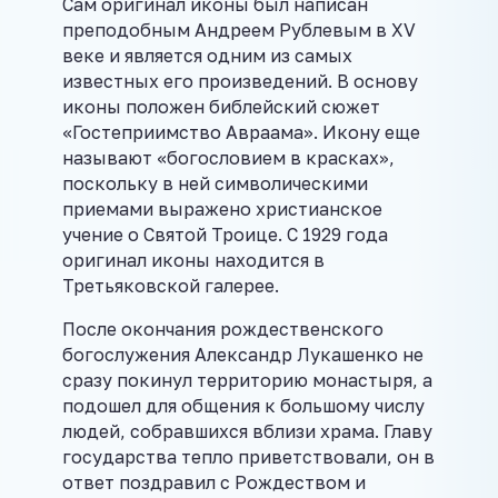
Сам оригинал иконы был написан
преподобным Андреем Рублевым в XV
веке и является одним из самых
известных его произведений. В основу
иконы положен библейский сюжет
«Гостеприимство Авраама». Икону еще
называют «богословием в красках»,
поскольку в ней символическими
приемами выражено христианское
учение о Святой Троице. С 1929 года
оригинал иконы находится в
Третьяковской галерее.
После окончания рождественского
богослужения Александр Лукашенко не
сразу покинул территорию монастыря, а
подошел для общения к большому числу
людей, собравшихся вблизи храма. Главу
государства тепло приветствовали, он в
ответ поздравил с Рождеством и