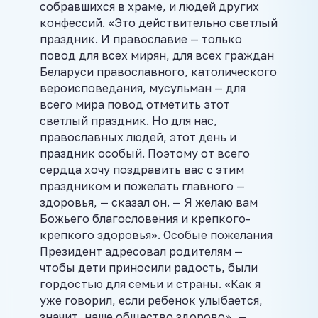
собравшихся в храме, и людей других
конфессий. «Это действительно светлый
праздник. И православие — только
повод для всех мирян, для всех граждан
Беларуси православного, католического
вероисповедания, мусульман — для
всего мира повод отметить этот
светлый праздник. Но для нас,
православных людей, этот день и
праздник особый. Поэтому от всего
сердца хочу поздравить вас с этим
праздником и пожелать главного —
здоровья, — сказал он. — Я желаю вам
Божьего благословения и крепкого-
крепкого здоровья». Особые пожелания
Президент адресовал родителям —
чтобы дети приносили радость, были
гордостью для семьи и страны. «Как я
уже говорил, если ребенок улыбается,
значит, наше общество здорово», —