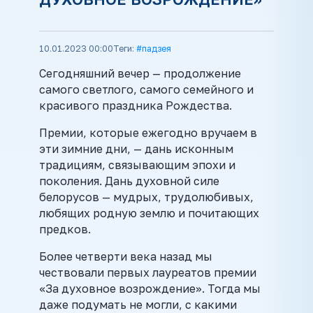
10.01.2023 00:00
Теги:
#падзея
Сегодняшний вечер — продолжение
самого светлого, самого семейного и
красивого праздника Рождества.
Премии, которые ежегодно вручаем в
эти зимние дни, — дань исконным
традициям, связывающим эпохи и
поколения. Дань духовной силе
белорусов — мудрых, трудолюбивых,
любящих родную землю и почитающих
предков.
Более четверти века назад мы
чествовали первых лауреатов премии
«За духовное возрождение». Тогда мы
даже подумать не могли, с какими