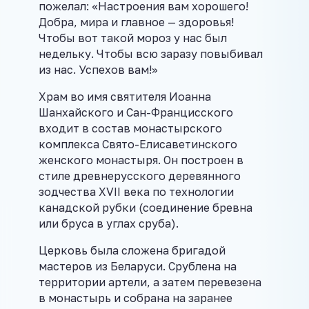
пожелал: «Настроения вам хорошего!
Добра, мира и главное — здоровья!
Чтобы вот такой мороз у нас был
недельку. Чтобы всю заразу повыбивал
из нас. Успехов вам!»
Храм во имя святителя Иоанна
Шанхайского и Сан-Францисского
входит в состав монастырского
комплекса Свято-Елисаветинского
женского монастыря. Он построен в
стиле древнерусского деревянного
зодчества XVII века по технологии
канадской рубки (соединение бревна
или бруса в углах сруба).
Церковь была сложена бригадой
мастеров из Беларуси. Срублена на
территории артели, а затем перевезена
в монастырь и собрана на заранее