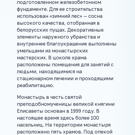
подготовленном железобетонном
фундаменте. Для ее строительства
использован «зимний лес» — сосна
высокого качества, отобранная в
белорусских пущах. Декоративные
элементы наружного убранства и
внутреннее благоукрашение выполнены
умельцами из монастырских
мастерских. В цоколе храма
расположены помещения для занятий с
людьми, находящимися на
стационарном лечении и проходящими
реабилитацию.
Монастырь в честь святой
преподобномученицы великой княгини
Елисаветы основан в 1999 году. В
настоящее время здесь более 100
насельниц. На территории монастыря
расположено пять храмов. Под опекой