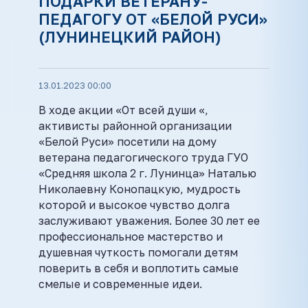
ПОДАРКИ ВЕТЕРАНУ-
ПЕДАГОГУ ОТ «БЕЛОЙ РУСИ»
(ЛУНИНЕЦКИЙ РАЙОН)
13.01.2023 00:00
В ходе акции «От всей души «,
активисты районной организации
«Белой Руси» посетили на дому
ветерана педагогического труда ГУО
«Средняя школа 2 г. Лунинца» Наталью
Николаевну Конопацкую, мудрость
которой и высокое чувство долга
заслуживают уважения. Более 30 лет ее
профессиональное мастерство и
душевная чуткость помогали детям
поверить в себя и воплотить самые
смелые и современные идеи.