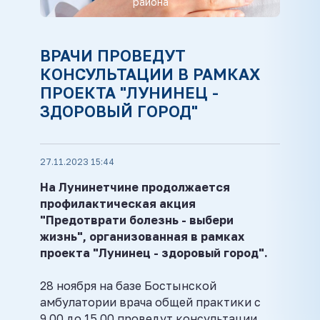
района
ВРАЧИ ПРОВЕДУТ
КОНСУЛЬТАЦИИ В РАМКАХ
ПРОЕКТА "ЛУНИНЕЦ -
ЗДОРОВЫЙ ГОРОД"
27.11.2023 15:44
На Лунинетчине продолжается
профилактическая акция
"Предотврати болезнь - выбери
жизнь", организованная в рамках
проекта "Лунинец - здоровый город".
28 ноября на базе Бостынской
амбулатории врача общей практики с
9.00 до 15.00 проведут консультации