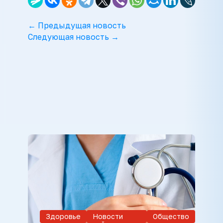
← Предыдущая новость
Следующая новость →
Здоровье
Новости
Общество