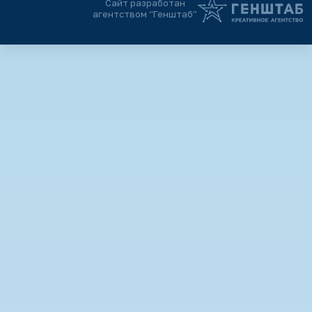
Сайт разработан
агентством “Генштаб”