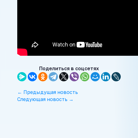
Поделиться в соцсетях
← Предыдущая новость
Следующая новость →