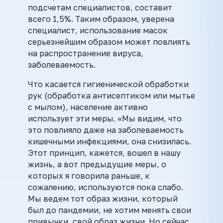
подсчетам специалистов, составит
всего 1,5%. Таким образом, уверена
специалист, использование масок
серьезнейшим образом может повлиять
на распространение вируса,
заболеваемость.
Что касается гигиенической обработки
рук (обработка антисептиком или мытье
с мылом), население активно
использует эти меры. «Мы видим, что
это повлияло даже на заболеваемость
кишечными инфекциями, она снизилась.
Этот принцип, кажется, вошел в нашу
жизнь, а вот предыдущие меры, о
которых я говорила раньше, к
сожалению, используются пока слабо.
Мы ведем тот образ жизни, который
был до пандемии, не хотим менять свои
привычки, свой образ жизни. Но сейчас