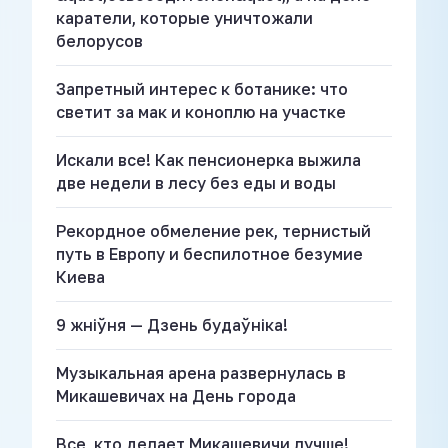
каратели, которые уничтожали
белорусов
Запретный интерес к ботанике: что
светит за мак и коноплю на участке
Искали все! Как пенсионерка выжила
две недели в лесу без еды и воды
Рекордное обмеление рек, тернистый
путь в Европу и беспилотное безумие
Киева
9 жніўня — Дзень будаўніка!
Музыкальная арена развернулась в
Микашевичах на День города
Все, кто делает Микашевичи лучше!