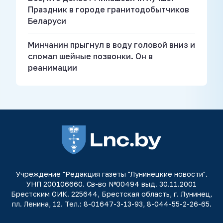
Праздник в городе гранитодобытчиков
Беларуси
Минчанин прыгнул в воду головой вниз и
сломал шейные позвонки. Он в
реанимации
Учреждение "Редакция газеты "Лунинецкие новости".
УНП 200106660. Св-во №00494 выд. 30.11.2001
Брестским ОИК. 225644, Брестская область, г. Лунинец,
пл. Ленина, 12. Тел.: 8-01647-3-13-93, 8-044-55-2-26-65.