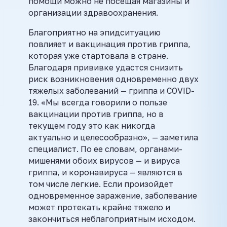
помощи можно не посещая магазины и
организации здравоохранения.
Благоприятно на эпидситуацию
повлияет и вакцинация против гриппа,
которая уже стартовала в стране.
Благодаря прививке удастся снизить
риск возникновения одновременно двух
тяжелых заболеваний — гриппа и COVID-
19. «Мы всегда говорили о пользе
вакцинации против гриппа, но в
текущем году это как никогда
актуально и целесообразно», — заметила
специалист. По ее словам, органами-
мишенями обоих вирусов — и вируса
гриппа, и коронавируса — являются в
том числе легкие. Если произойдет
одновременное заражение, заболевание
может протекать крайне тяжело и
закончиться неблагоприятным исходом.