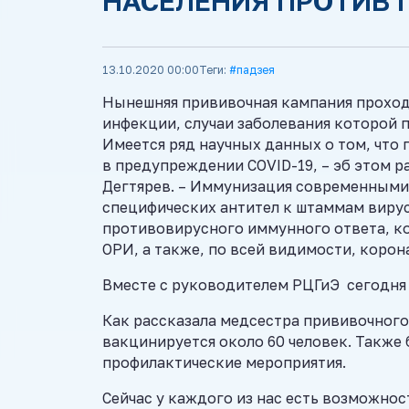
НАСЕЛЕНИЯ ПРОТИВ 
13.10.2020 00:00
Теги:
#падзея
Нынешняя прививочная кампания проходи
инфекции, случаи заболевания которой 
Имеется ряд научных данных о том, что
в предупреждении COVID-19, – эб этом 
Дегтярев. – Иммунизация современными
специфических антител к штаммам вирус
противовирусного иммунного ответа, к
ОРИ, а также, по всей видимости, коро
Вместе с руководителем РЦГиЭ сегодня 
Как рассказала медсестра прививочног
вакцинируется около 60 человек. Также
профилактические мероприятия.
Сейчас у каждого из нас есть возможнос