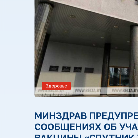
Здоровье
МИНЗДРАВ ПРЕДУПР
СООБЩЕНИЯХ ОБ УЧА
ВАКЦИНЫ «СПУТНИК 