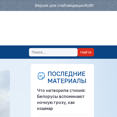
Версия для слабовидящих
RU
BY
Найти
ПОСЛЕДНИЕ
МАТЕРИАЛЫ
Что натворила стихия:
Белорусы вспоминают
ночную грозу, как
кошмар