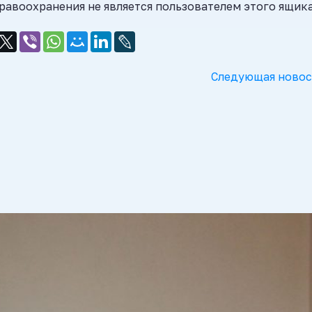
равоохранения не является пользователем этого ящика
Следующая новос