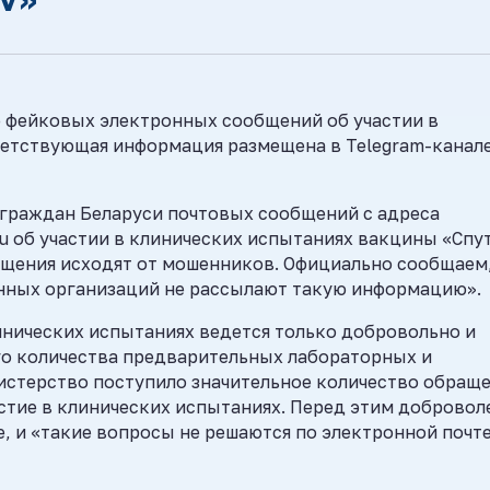
 фейковых электронных сообщений об участии в
ветствующая информация размещена в Telegram-канал
 граждан Беларуси почтовых сообщений с адреса
ru об участии в клинических испытаниях вакцины «Спу
общения исходят от мошенников. Официально сообщаем,
нных организаций не рассылают такую информацию».
линических испытаниях ведется только добровольно и
го количества предварительных лабораторных и
истерство поступило значительное количество обращ
стие в клинических испытаниях. Перед этим добровол
 и «такие вопросы не решаются по электронной почте