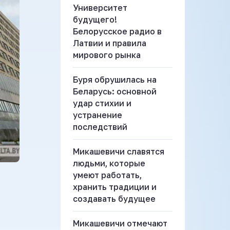
Университет
будущего!
Белорусское радио в
Латвии и правила
мирового рынка
Буря обрушилась на
Беларусь: основной
удар стихии и
устранение
последствий
Микашевичи славятся
людьми, которые
умеют работать,
хранить традиции и
создавать будущее
Микашевичи отмечают