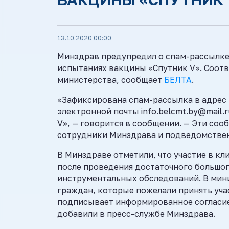
13.10.2020 00:00
Минздрав предупредил о спам-рассылке
испытаниях вакцины «Спутник V». Соот
министерства, сообщает
БЕЛТА
.
«Зафиксирована спам-рассылка в адрес
электронной почты info.belcmt.by@mail.
V», — говорится в сообщении. — Эти со
сотрудники Минздрава и подведомстве
В Минздраве отметили, что участие в к
после проведения достаточного большо
инструментальных обследований. В мин
граждан, которые пожелали принять уча
подписывает информированное согласие,
добавили в пресс-службе Минздрава.