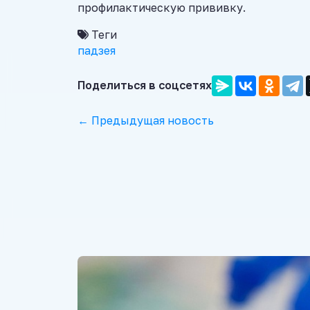
профилактическую прививку.
Теги
падзея
Поделиться в соцсетях
← Предыдущая новость