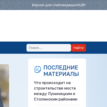
Версия для слабовидящих
RU
BY
Найти
ПОСЛЕДНИЕ
МАТЕРИАЛЫ
Что происходит на
строительстве моста
между Лунинецким и
Столинским районами