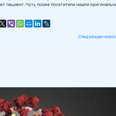
ает пациент. Чуть позже посетители нашли оригиналь
Следующая новос