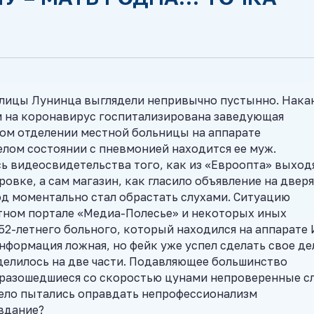
улицы Лунинца выглядели непривычно пустынно. Нака
ем на коронавирус госпитализирована заведующая
ом отделении местной больницы на аппарате
елом состоянии с пневмонией находится ее муж.
сь видеосвидетельства того, как из «Евроопта» выход
вке, а сам магазин, как гласило объявление на дверя
од моментально стал обрастать слухами. Ситуацию
стном портале «Медиа-Полесье» и некоторых иных
52-летнего больного, который находился на аппарате 
информация ложная, но фейк уже успел сделать свое де
елилось на две части. Подавляющее большинство
 разошедшиеся со скоростью цунами непроверенные сл
мело пытались оправдать непрофессионализм
авдание?