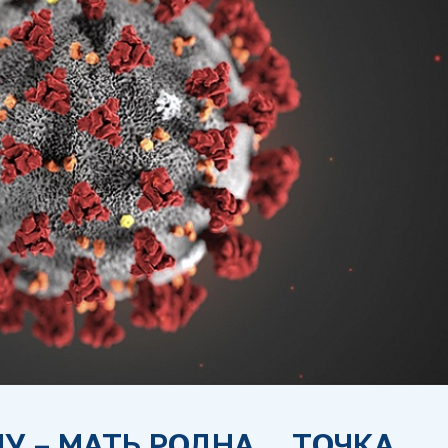
МУ – МАТЬ РОДНА… ТОЧКА