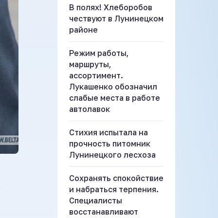
В полях! Хлеборобов
чествуют в Лунинецком
районе
Режим работы,
маршруты,
ассортимент.
Лукашенко обозначил
слабые места в работе
автолавок
Стихия испытала на
прочность питомник
Лунинецкого лесхоза
Сохранять спокойствие
А
и набраться терпения.
Специалисты
восстанавливают