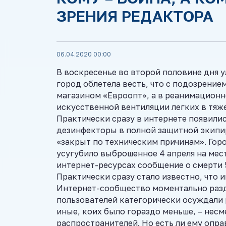
ЗРЕНИЯ РЕДАКТОРА
06.04.2020 00:00
В воскресенье во второй половине дня 
город облетела весть, что с подозрени
магазином «Евроопт», а в реанимационн
искусственной вентиляции легких в тяж
Практически сразу в интернете появили
дезинфекторы в полной защитной экипиро
«закрыт по техническим причинам». Гор
усугубило выброшенное 4 апреля на ме
интернет-ресурсах сообщение о смерти 
Практически сразу стало известно, что 
Интернет-сообщество моментально разд
пользователей категорически осуждали
иные, коих было гораздо меньше, – нес
распространителей. Но есть ли ему опр