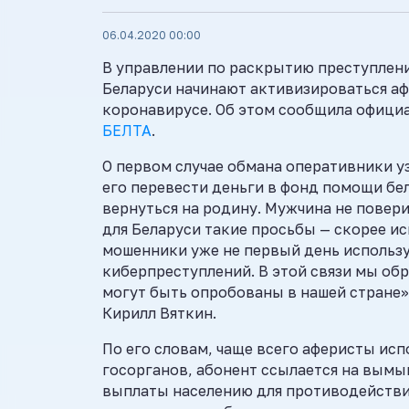
06.04.2020 00:00
В управлении по раскрытию преступлени
Беларуси начинают активизироваться а
коронавирусе. Об этом сообщила офици
БЕЛТА
.
О первом случае обмана оперативники у
его перевести деньги в фонд помощи бе
вернуться на родину. Мужчина не повер
для Беларуси такие просьбы — скорее ис
мошенники уже не первый день использ
киберпреступлений. В этой связи мы об
могут быть опробованы в нашей стране»
Кирилл Вяткин.
По его словам, чаще всего аферисты ис
госорганов, абонент ссылается на вым
выплаты населению для противодействия