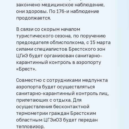
закончено медицинское наблюдение,
они здоровы. По 176-и наблюдение
продолжается.
В связи со скорым началом
туристического сезона, по поручению
председателя облисполкома, с 15 марта
силами специалистов Брестского зон
ЦГиЭ будет организован санитарно-
карантинный контроль в аэропорту
«Брест».
Совместно с сотрудниками медпункта
аэропорта будет осуществляться
санитарно-карантинный контроль лиц,
прилетающих с отдыха. Для
осуществления бесконтактной
термометрии граждан Брестским
областным ЦГЭиОЗ будет передан
тепловизор.