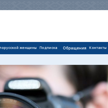
елорусской женщины
Подписка
Обращения
Контакты