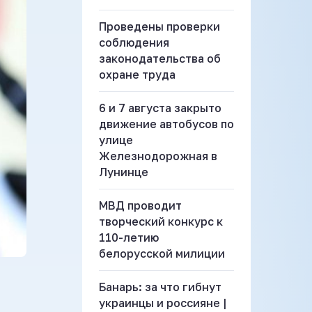
Проведены проверки
соблюдения
законодательства об
охране труда
6 и 7 августа закрыто
движение автобусов по
улице
Железнодорожная в
Лунинце
МВД проводит
творческий конкурс к
110-летию
белорусской милиции
Банарь: за что гибнут
украинцы и россияне |