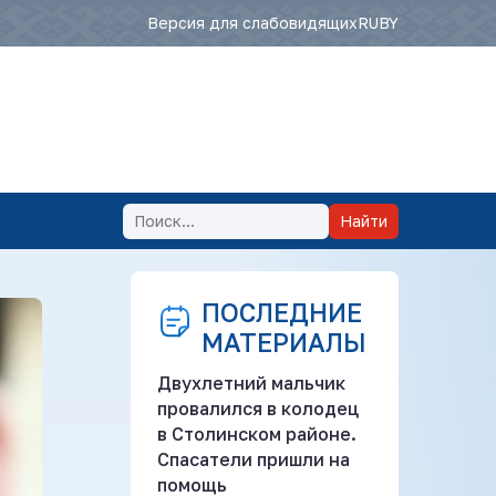
Версия для слабовидящих
RU
BY
Найти
ПОСЛЕДНИЕ
МАТЕРИАЛЫ
Двухлетний мальчик
провалился в колодец
в Столинском районе.
Спасатели пришли на
помощь