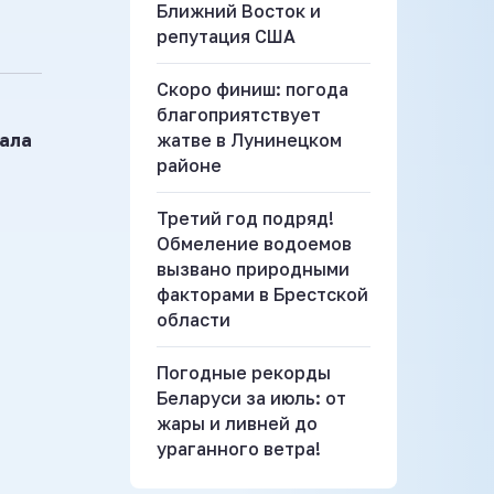
Ближний Восток и
репутация США
Скоро финиш: погода
благоприятствует
мала
жатве в Лунинецком
районе
Третий год подряд!
Обмеление водоемов
вызвано природными
факторами в Брестской
области
Погодные рекорды
Беларуси за июль: от
жары и ливней до
ураганного ветра!