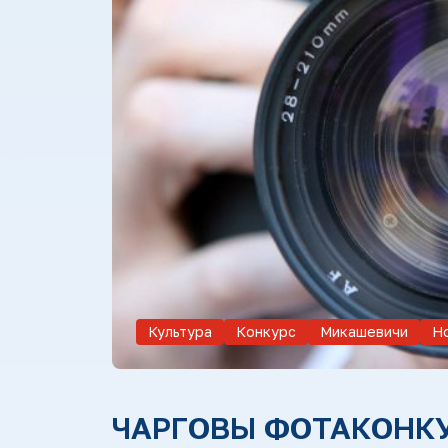
Культура
Конкурс
Микашевичи
Н
ЧАРГОВЫ ФОТАКОНКУР