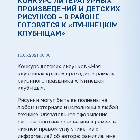
КОНКУРС ЛИТЕРАТУРНЫХ
ПРОИЗВЕДЕНИЙ И ДЕТСКИХ
РИСУНКОВ – В РАЙОНЕ
ГОТОВЯТСЯ К «ЛУНІНЕЦКІМ
КЛУБНІЦАМ»
16.06.2021 00:00
Конкурс детских рисунков «Мая
клубнічная краіна» проходит в рамках
районного праздника «Лунінецкія
клубніцы».
Рисунки могут быть выполнены на
любом материале и исполнены в любой
технике. Обязательное оформление
работы: плотная основа или в рамке: в
нижнем правом углу этикетка с
информацией об авторе: фамилия, имя,