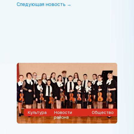
Следующая новость →
Культура
Новости
Общество
района