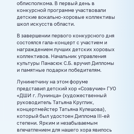
облисполкома. В первый день в
конкурсной программе участвовали
детские вокально-хоровые коллективы
школ искусств области.
В завершении первого конкурсного дня
состоялся гала-концерт с участием и
награждением лучших детских хоровых
коллективов. Начальник управления
культуры Панасюк С.Б. вручил Дипломы
и памятные подарки победителям.
Лунинетчину на этом форуме
представил детский хор «Созвучие» ГУО
«ДШИ г. Лунинца» (художественный
руководитель Татьяна Круглик,
концертмейстер Татьяна Кулешова),
который был удостоен Диплома III-ей
степени. Ярким и незабываемым
впечатлением для нашего хора явилось