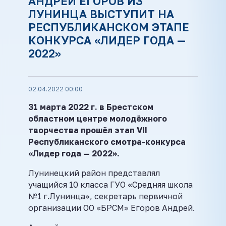
АНДРЕЙ ЕГОРОВ ИЗ
ЛУНИНЦА ВЫСТУПИТ НА
РЕСПУБЛИКАНСКОМ ЭТАПЕ
КОНКУРСА «ЛИДЕР ГОДА —
2022»
02.04.2022 00:00
31 марта 2022 г. в Брестском
областном центре молодёжного
творчества прошёл этап VII
Республиканского смотра-конкурса
«Лидер года — 2022».
Лунинецкий район представлял
учащийся 10 класса ГУО «Средняя школа
№1 г.Лунинца», секретарь первичной
организации ОО «БРСМ» Егоров Андрей.