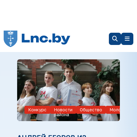
Конкурс
Новости
Общество
Молодежь
района