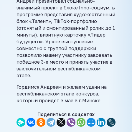
Андрей презентовал социально-
значимый проект в блоке Inno-социум, в
программе представил художественный
блок «Талент», TikTok-портфолио
(отснятый и смонтированный ролик до 1
минуты), визитную карточку «Лидер
будущего». Яркое выступление
совместно с группой поддержки
позволило нашему участнику завоевать
победное 3-е место и принять участие в
заключительном республиканском
этапе.
Гордимся Андреем и желаем удачи на
республиканском этапе конкурса,
который пройдёт в мае в г.Минске.
Поделиться в соцсетях