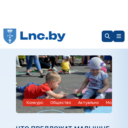
Конкурс
Общество
Актуально
Молодежь