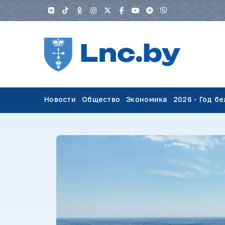
Новости
Общество
Экономика
2026 - Год б