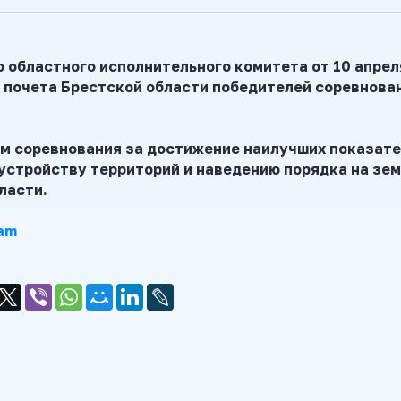
 областного исполнительного комитета от 10 апрел
у почета Брестской области победителей соревнова
м соревнования за достижение наилучших показат
устройству территорий и наведению порядка на зем
ласти.
am