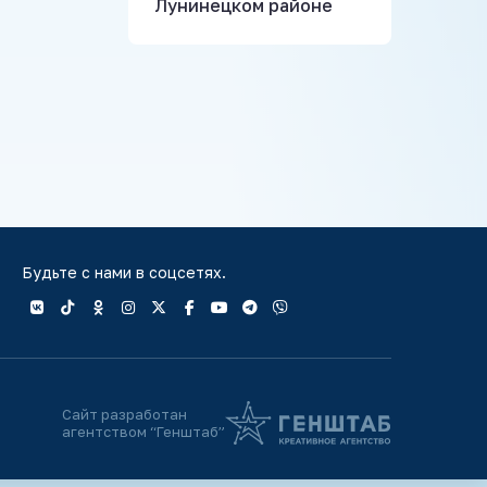
Лунинецком районе
Будьте с нами в соцсетях.
Сайт разработан
агентством “Генштаб”