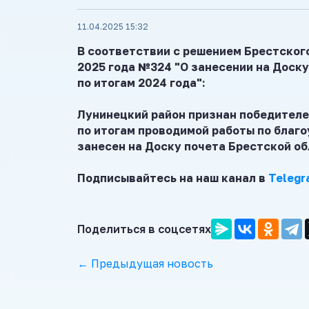
11.04.2025 15:32
В соответствии с решением Брестского
2025 года №324 "О зане
сении на Доск
по итогам 2024 года":
Лунинецкий район признан победителе
по итогам проводимой работы по благо
занесен на Доску почета Брестской об
Подписывайтесь на наш канал в
Telegr
Поделиться в соцсетях
← Предыдущая новость