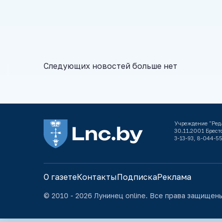
Следующих новостей больше нет
Учреждение "Ред
30.11.2001 Брестс
3-13-93, 8-044-55
О газете
Контакты
Подписка
Реклама
© 2010 - 2026 Лунинец online. Все права защищен