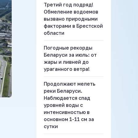
Третий год подряд!
Обмеление водоемов
вызвано природными
факторами в Брестской
области
Погодные рекорды
Беларуси за июль: от
жары и ливней до
ураганного ветра!
Продолжают мелеть
реки Беларуси.
Наблюдается спад
уровней воды с
интенсивностью в
основном 1-11 см за
сутки