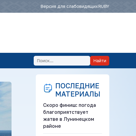
Версия для слабовидящих
RU
BY
Найти
ПОСЛЕДНИЕ
МАТЕРИАЛЫ
Скоро финиш: погода
благоприятствует
жатве в Лунинецком
районе