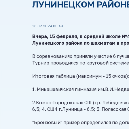
ЛУНИНЕЦКОМ РАЙОН
16.02.2024 08:48
Вчера, 15 февраля, в с
редней
школе
№
Лунинецкого района по шахматам в пр
В соревнованиях приняли участие 6 лучш
Турнир проводился по круговой системе
Итоговая таблица (максимум - 15 очков)
1. Микашевичская гимназия им.В.И.Недведс
2.Кожан-Городокская СШ (тр. Лебедевская 
6,5; 4. СШ4 г.Лунинца - 6,5; 5. Полесская 
"Бронзовый" призёр определился по доп