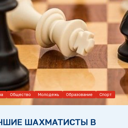
на
Общество
Молодежь
Образование
Спорт
ЧШИЕ ШАХМАТИСТЫ В