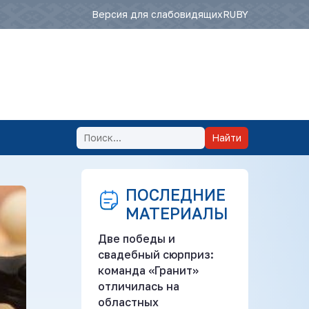
Версия для слабовидящих
RU
BY
Найти
ПОСЛЕДНИЕ
МАТЕРИАЛЫ
Две победы и
свадебный сюрприз:
команда «Гранит»
отличилась на
областных