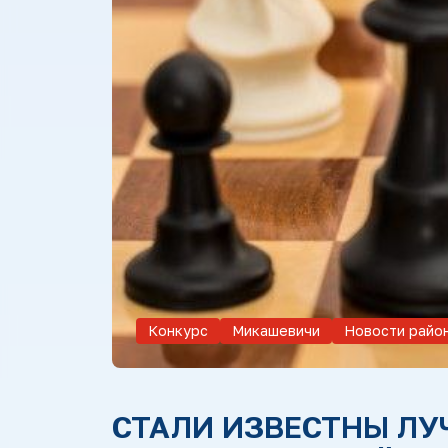
Конкурс
Микашевичи
Новости райо
СТАЛИ ИЗВЕСТНЫ ЛУ