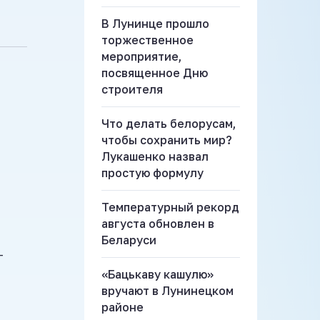
В Лунинце прошло
торжественное
мероприятие,
посвященное Дню
строителя
Что делать белорусам,
чтобы сохранить мир?
Лукашенко назвал
простую формулу
Температурный рекорд
августа обновлен в
Беларуси
-
«Бацькаву кашулю»
вручают в Лунинецком
районе