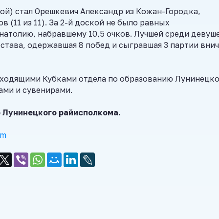
кой) стал Орешкевич Александр из Кожан-Городка,
 (11 из 11). За 2-й доской не было равных
атолию, набравшему 10,5 очков. Лучшей среди девуш
остава, одержавшая 8 побед и сыгравшая 3 партии вни
ходящими Кубками отдела по образованию Лунинецк
ами и сувенирами.
 Лунинецкого райисполкома.
am