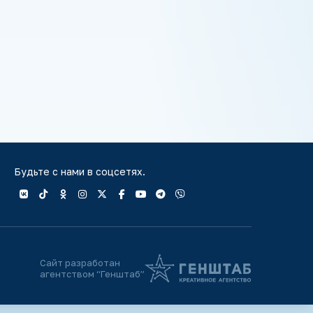
Будьте с нами в соцсетях.
Сайт разработан
агентством “Генштаб”