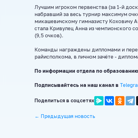
Лучшим игроком первенства (за 1-й дос
набравший за весь турнир максимум очков
микашевичскому гимназисту Коховичу Ан
стала Кривулец Анна из чемпионского с
(9,5 очков).
Команды награждены дипломами и пере
райисполкома, в личном зачёте - диплом
По информации отдела по образованию
Подписывайтесь на наш канал в
Telegr
Поделиться в соцсетях
← Предыдущая новость