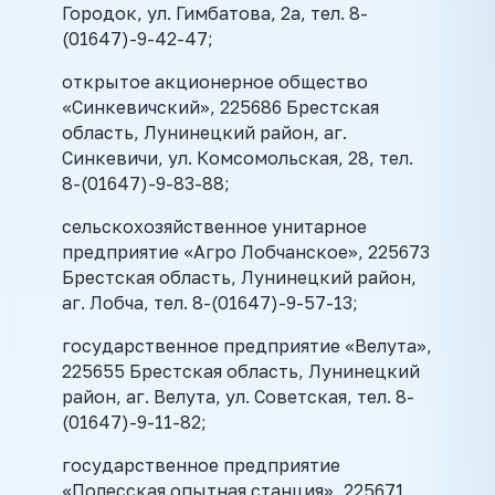
Городок, ул. Гимбатова, 2а, тел. 8-
(01647)-9-42-47;
открытое акционерное общество
«Синкевичский», 225686 Брестская
область, Лунинецкий район, аг.
Синкевичи, ул. Комсомольская, 28, тел.
8-(01647)-9-83-88;
сельскохозяйственное унитарное
предприятие «Агро Лобчанское», 225673
Брестская область, Лунинецкий район,
аг. Лобча, тел. 8-(01647)-9-57-13;
государственное предприятие «Велута»,
225655 Брестская область, Лунинецкий
район, аг. Велута, ул. Советская, тел. 8-
(01647)-9-11-82;
государственное предприятие
«Полесская опытная станция», 225671