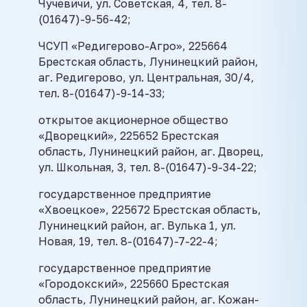
Чучевичи, ул. Советская, 4, тел. 8-
(01647)-9-56-42;
ЧСУП «Редигерово-Агро», 225664
Брестская область, Лунинецкий район,
аг. Редигерово, ул. Центральная, 30/4,
тел. 8-(01647)-9-14-33;
открытое акционерное общество
«Дворецкий», 225652 Брестская
область, Лунинецкий район, аг. Дворец,
ул. Школьная, 3, тел. 8-(01647)-9-34-22;
государственное предприятие
«Хвоецкое», 225672 Брестская область,
Лунинецкий район, аг. Вулька 1, ул.
Новая, 19, тел. 8-(01647)-7-22-4;
государственное предприятие
«Городокский», 225660 Брестская
область, Лунинецкий район, аг. Кожан-