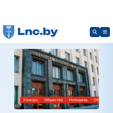
Конкурс
Общество
Молодежь
Образова