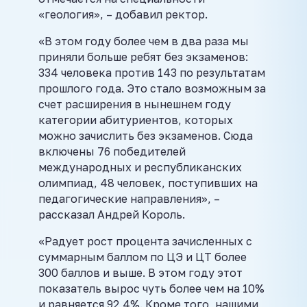
«геология», – добавил ректор.
«В этом году более чем в два раза мы
приняли больше ребят без экзаменов:
334 человека против 143 по результатам
прошлого года. Это стало возможным за
счет расширения в нынешнем году
категории абитуриентов, которых
можно зачислить без экзаменов. Сюда
включены 76 победителей
международных и республиканских
олимпиад, 48 человек, поступивших на
педагогические направления», –
рассказал Андрей Король.
«Радует рост процента зачисленных с
суммарным баллом по ЦЭ и ЦТ более
300 баллов и выше. В этом году этот
показатель вырос чуть более чем на 10%
и равняется 92,4%. Кроме того, нашими