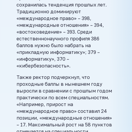
сохранилась тенденция прошлых лет.
Традиционно доминируют
«международное право» – 398,
«международные отношения» – 394,
«востоковедение» – 393. Среди
естественнонаучного профиля 386
баллов нужно было набрать на
«прикладную информатику»; 379 –
«информатику», 370 –
«кибербезопасность».
Также ректор подчеркнул, что
проходные баллы в нынешнем году
выросли в сравнении с прошлым годом
практически по всем специальностям.
«Например, прирост на
«международное право» составил 24
позиции, «международные отношения»
– 17. Максимальный рост на 58 пунктов
отмечается на специальности