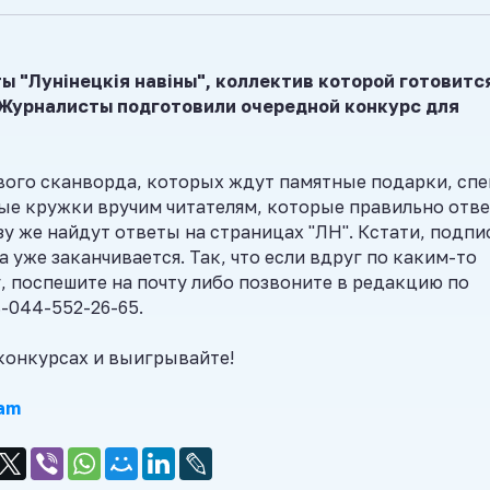
ы "Лунінецкія навіны", коллектив которой готовитс
 Журналисты подготовили очередной конкурс для
вого сканворда, которых ждут памятные подарки, сп
ые кружки вручим читателям, которые правильно отве
у же найдут ответы на страницах "ЛН". Кстати, подпи
а уже заканчивается. Так, что если вдруг по каким-то
 поспешите на почту либо позвоните в редакцию по
8-044-552-26-65.
 конкурсах и выигрывайте!
am