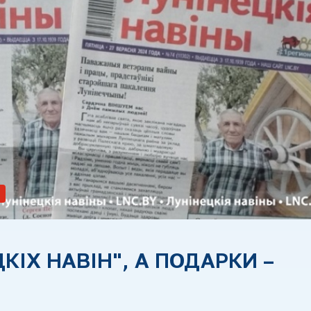
КІХ НАВІН", А ПОДАРКИ –