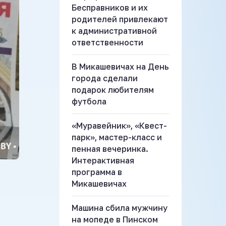
Бесправников и их
родителей привлекают
к административной
ответственности
В Микашевичах на День
города сделали
подарок любителям
футбола
«Муравейник», «Квест-
парк», мастер-класс и
пенная вечеринка.
Интерактивная
программа в
Микашевичах
Машина сбила мужчину
на мопеде в Пинском