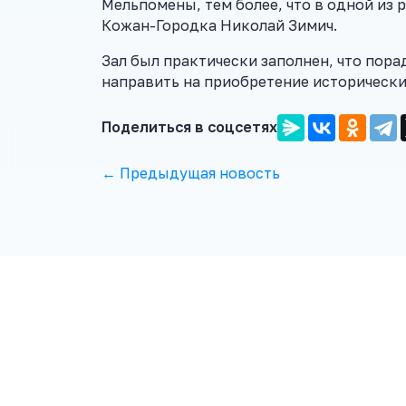
Мельпомены, тем более, что в одной из 
Кожан-Городка Николай Зимич.
Зал был практически заполнен, что пора
направить на приобретение исторически
Поделиться в соцсетях
← Предыдущая новость