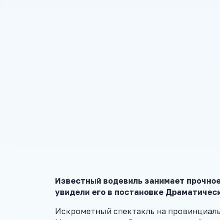
Известный водевиль занимает прочное
увидели его в постановке Драматичес
Искрометный спектакль на провинциаль