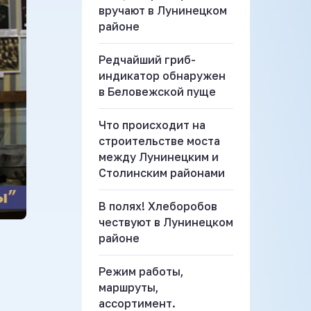
вручают в Лунинецком
районе
Редчайший гриб-
индикатор обнаружен
в Беловежской пуще
Что происходит на
строительстве моста
между Лунинецким и
Столинским районами
В полях! Хлеборобов
чествуют в Лунинецком
районе
Режим работы,
маршруты,
ассортимент.