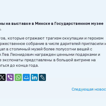
ны на выставке в Минске в Государственном музее
.
тов, которые отражают трагизм оккупации и героизм
оржественное собрание в числе дарителей пригласили 
ал в столичный музей более полусотни вещей с
ея Лев Леонидович награжден ценными подарками и
 экспонаты представлены в большой витрине на
ться до конца года.
Следующая новос