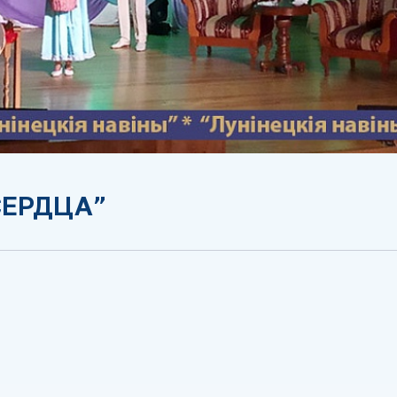
СЕРДЦА”