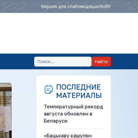
Версия для слабовидящих
RU
BY
Найти
ПОСЛЕДНИЕ
МАТЕРИАЛЫ
Температурный рекорд
августа обновлен в
Беларуси
«Бацькаву кашулю»