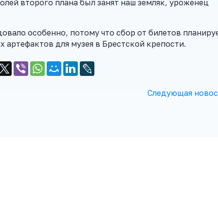
ролей второго плана был занят наш земляк, уроженец
довало особенно, потому что сбор от билетов планиру
х артефактов для музея в Брестской крепости.
Следующая новос