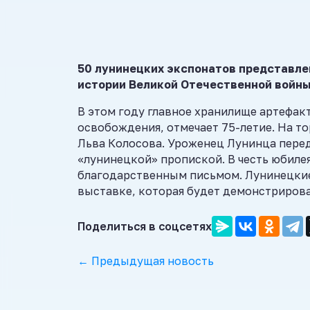
50 лунинецких экспонатов представле
истории Великой Отечественной войны
В этом году главное хранилище артефак
освобождения, отмечает 75-летие. На т
Льва Колосова. Уроженец Лунинца перед
«лунинецкой» пропиской. В честь юбил
благодарственным письмом. Лунинецкие
выставке, которая будет демонстрирова
Поделиться в соцсетях
← Предыдущая новость