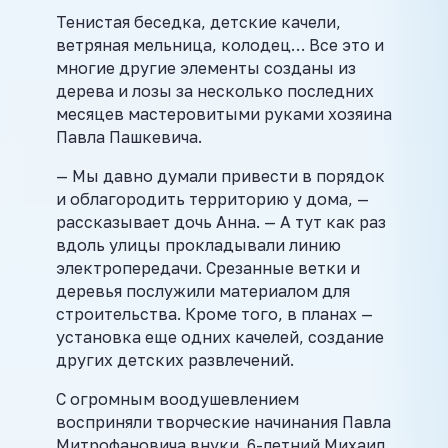
Тенистая беседка, детские качели,
ветряная мельница, колодец… Все это и
многие другие элементы созданы из
дерева и лозы за несколько последних
месяцев мастеровитыми руками хозяина
Павла Пашкевича.
— Мы давно думали привести в порядок
и облагородить территорию у дома, —
рассказывает дочь Анна. — А тут как раз
вдоль улицы прокладывали линию
электропередачи. Срезанные ветки и
деревья послужили материалом для
строительства. Кроме того, в планах —
установка еще одних качелей, создание
других детских развлечений.
С огромным воодушевлением
восприняли творческие начинания Павла
Митрофановича внуки. 6-летний Михаил