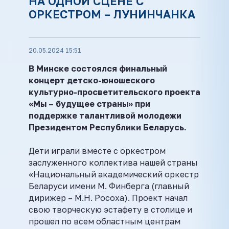
НА ОДНОЙ СЦЕНЕ С
ОРКЕСТРОМ – ЛУНИНЧАНКА
20.05.2024 15:51
В Минске состоялся финальный
концерт детско-юношеского
культурно-просветительского проекта
«Мы –
будущее страны» при
поддержке талантливой молоде
жи
Президентом Республики Беларусь.
Дети играли вместе с оркестром
заслуженного коллектива нашей страны
«Национальный академический оркестр
Беларуси имени М. Финберга (главный
дирижер – М.Н. Росоха). Проект начал
свою творческую эстафету в столице и
прошел по всем областным центрам