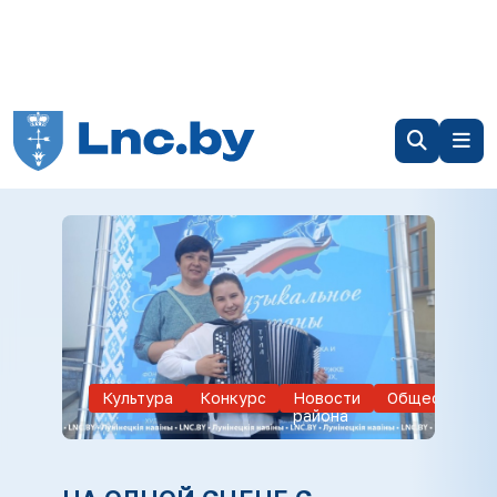
Культура
Конкурс
Новости
Общество
района