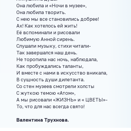
Она любила и «Ночи в музее»,
Она любила творить.
С нею мы все становились добрее!
Ах! Как хотелось ей жить!
Её вспоминали и рисовали
Любимую Анной сирень.
Слушали музыку, стихи читали-
Так завершался наш день.
Не торопила нас ночь, наблюдала,
Как пробуждались таланты,
И вместе с нами в искусство вникала,
В сущность души дилетанта.
Со стен музеев смотрели холсты
С жуткою темою «Атом»,
А мы рисовали «ЖИЗНЬ» и « ЦВЕТЫ»-
То, что для нас всегда свято!
Валентина Трухнова.