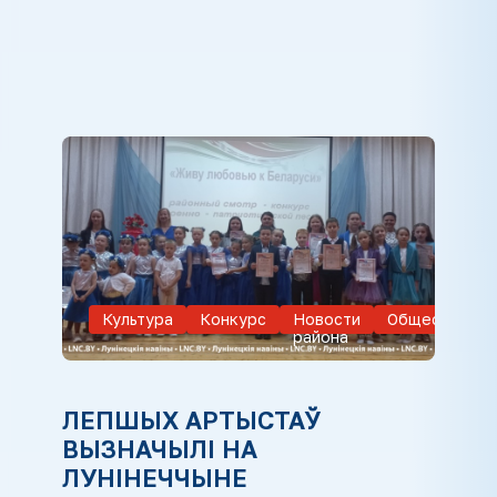
Культура
Конкурс
Новости
Общество
района
ЛЕПШЫХ АРТЫСТАЎ
ВЫЗНАЧЫЛІ НА
ЛУНІНЕЧЧЫНЕ