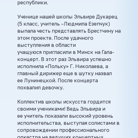
республики.
Ученице нашей школы Эльвире Дукарец
(5 класс, учитель –Людмила Езепчук)
выпала честь представлять Брестчину на
этом проекте. После удачного
выступления в области
учащуюся пригласили в Минск на Гала-
концерт. В этот раз Эльвира успешно
исполнила «Польку» Г. Николаева, а
главный дирижер еще в шутку назвал
ее Лунинецкой. После концерта
похвалил девочку.
Коллектив школы искусств гордится
своими учениками! Ведь Эльвира и
ее учитель показали высокий уровень
исполнительства, выступая солистами в
сопровождении профессионального
оркестра на ведущих концертных