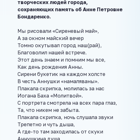
творческих людей города,
сохраняющих память об Анне Петровне
Бондаренко.
Мы рисовали «Сиреневый май»,
А за окном майский вечер
Томно окутывал город наш(рай),
Благоволил нашей встрече.
Этот день знаем и помним мы все,
Как день рождения Анны.
Сирени букетик на каждом холсте
В честь Аннушки «намаляваны».
Плакала скрипка, молилась за нас
Иогана Баха «Молитвой».
С портрета смотрела на всех пара глаз,
Та, что никем не забыта.
Плакала скрипка, ночь слушала звуки
Трепетно и чуть дыша,
А где-то там заходилась от скуки
Аннушкина душа.