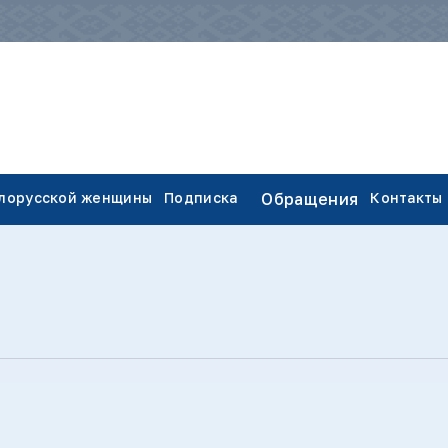
елорусской женщины
Подписка
Обращения
Контакты