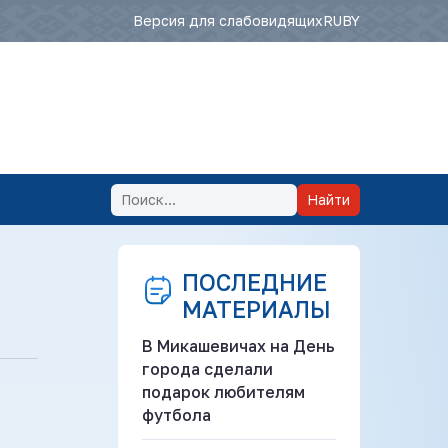
Версия для слабовидящих
RU
BY
Найти
ПОСЛЕДНИЕ
МАТЕРИАЛЫ
В Микашевичах на День
города сделали
подарок любителям
футбола