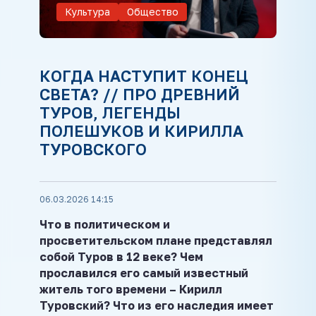
Культура
Общество
КОГДА НАСТУПИТ КОНЕЦ
СВЕТА? // ПРО ДРЕВНИЙ
ТУРОВ, ЛЕГЕНДЫ
ПОЛЕШУКОВ И КИРИЛЛА
ТУРОВСКОГО
06.03.2026 14:15
Что в политическом и
просветительском плане представлял
собой Туров в 12 веке? Чем
прославился его самый известный
житель того времени – Кирилл
Туровский? Что из его наследия имеет