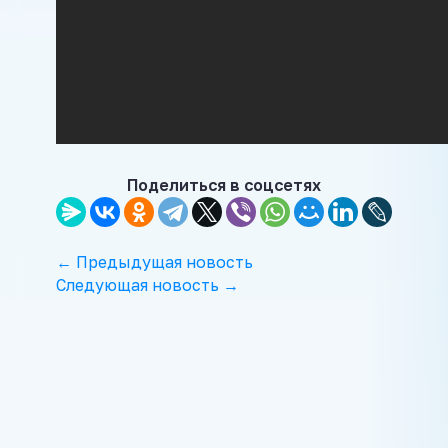
Поделиться в соцсетях
← Предыдущая новость
Следующая новость →