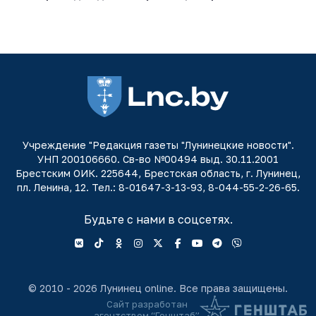
Учреждение "Редакция газеты "Лунинецкие новости".
УНП 200106660. Св-во №00494 выд. 30.11.2001
Брестским ОИК. 225644, Брестская область, г. Лунинец,
пл. Ленина, 12. Тел.: 8-01647-3-13-93, 8-044-55-2-26-65.
Будьте с нами в соцсетях.
© 2010 - 2026 Лунинец online. Все права защищены.
Сайт разработан
агентством “Генштаб”