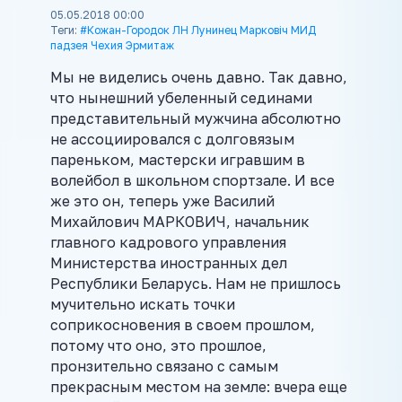
05.05.2018 00:00
Теги:
#Кожан-Городок ЛН Лунинец Марковіч МИД
падзея Чехия Эрмитаж
Мы не виделись очень давно. Так давно,
что нынешний убеленный сединами
представительный мужчина абсолютно
не ассоциировался с долговязым
пареньком, мастерски игравшим в
волейбол в школьном спортзале. И все
же это он, теперь уже Василий
Михайлович МАРКОВИЧ, начальник
главного кадрового управления
Министерства иностранных дел
Республики Беларусь. Нам не пришлось
мучительно искать точки
соприкосновения в своем прошлом,
потому что оно, это прошлое,
пронзительно связано с самым
прекрасным местом на земле: вчера еще