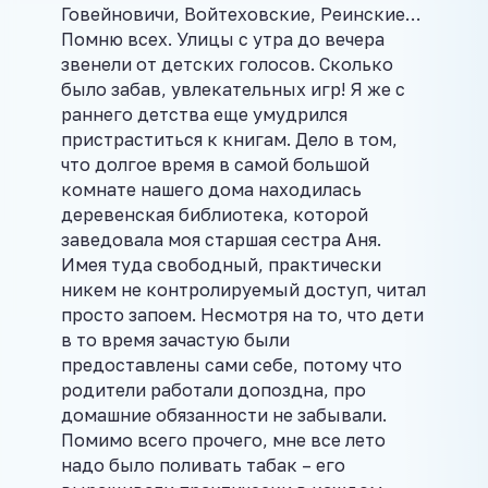
Говейновичи, Войтеховские, Реинские…
Помню всех. Улицы с утра до вечера
звенели от детских голосов. Сколько
было забав, увлекательных игр! Я же с
раннего детства еще умудрился
пристраститься к книгам. Дело в том,
что долгое время в самой большой
комнате нашего дома находилась
деревенская библиотека, которой
заведовала моя старшая сестра Аня.
Имея туда свободный, практически
никем не контролируемый доступ, читал
просто запоем. Несмотря на то, что дети
в то время зачастую были
предоставлены сами себе, потому что
родители работали допоздна, про
домашние обязанности не забывали.
Помимо всего прочего, мне все лето
надо было поливать табак – его