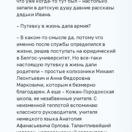
что уже когда-то тут был – настолько
запали в детскую душу давние рассказы
дядьки Ивана.
– Путевку в жизнь дала армия?
– В каком-то смысле да, потому что
именно после службы определился в
жизни, решив поступать на юридический
в Белгос-университет. Но все-таки
настоящую путевку в жизнь дали
родители – простые колхозники Михаил
Леонтьевич и Анна Федоровна
Марковичи, которым я безмерно
благодарен. А еще – Кожан-Городокская
школа, ее незабвенные учителя. С
неизменной теплотой вспоминаю
классного руководителя, учителя
немецкого языка Анатолия
Афанасьевича Орлова. Талантливейший