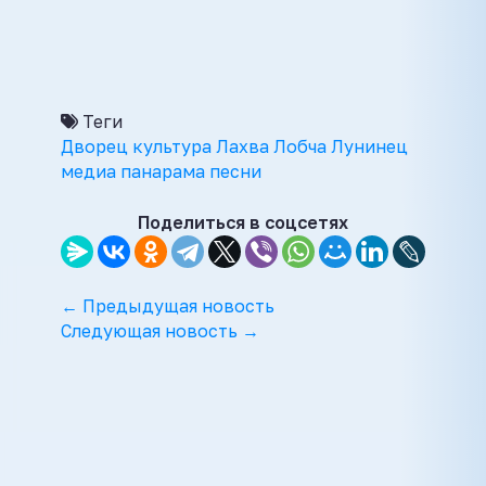
Теги
Дворец
культура
Лахва
Лобча
Лунинец
медиа
панарама
песни
Поделиться в соцсетях
← Предыдущая новость
Следующая новость →