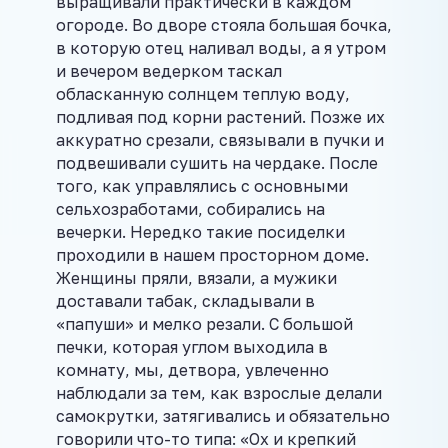
выращивали практически в каждом
огороде. Во дворе стояла большая бочка,
в которую отец наливал воды, а я утром
и вечером ведерком таскал
обласканную солнцем теплую воду,
подливая под корни растений. Позже их
аккуратно срезали, связывали в пучки и
подвешивали сушить на чердаке. После
того, как управлялись с основными
сельхозработами, собирались на
вечерки. Нередко такие посиделки
проходили в нашем просторном доме.
Женщины пряли, вязали, а мужики
доставали табак, складывали в
«папуши» и мелко резали. С большой
печки, которая углом выходила в
комнату, мы, детвора, увлеченно
наблюдали за тем, как взрослые делали
самокрутки, затягивались и обязательно
говорили что-то типа: «Ох и крепкий