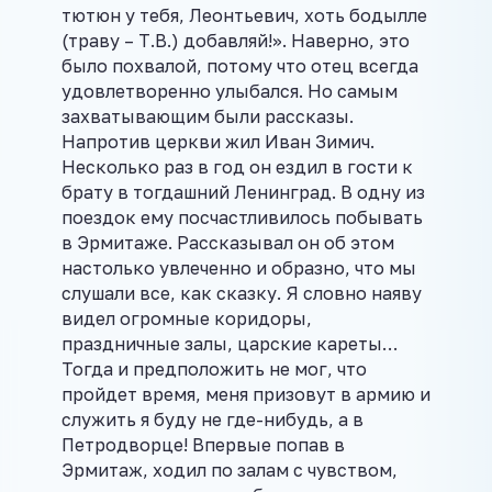
тютюн у тебя, Леонтьевич, хоть бодылле
(траву – Т.В.) добавляй!». Наверно, это
было похвалой, потому что отец всегда
удовлетворенно улыбался. Но самым
захватывающим были рассказы.
Напротив церкви жил Иван Зимич.
Несколько раз в год он ездил в гости к
брату в тогдашний Ленинград. В одну из
поездок ему посчастливилось побывать
в Эрмитаже. Рассказывал он об этом
настолько увлеченно и образно, что мы
слушали все, как сказку. Я словно наяву
видел огромные коридоры,
праздничные залы, царские кареты…
Тогда и предположить не мог, что
пройдет время, меня призовут в армию и
служить я буду не где-нибудь, а в
Петродворце! Впервые попав в
Эрмитаж, ходил по залам с чувством,