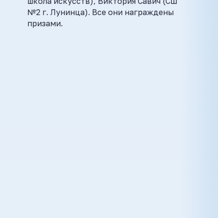
школа искусств), Виктория Савич (СШ
№2 г. Лунинца). Все они награждены
призами.