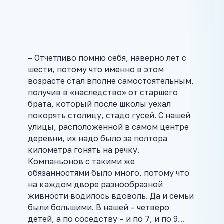
– Отчетливо помню себя, наверно лет с
шести, потому что именно в этом
возрасте стал вполне самостоятельным,
получив в «наследство» от старшего
брата, который после школы уехал
покорять столицу, стадо гусей. С нашей
улицы, расположенной в самом центре
деревни, их надо было за полтора
километра гонять на речку.
Компаньонов с такими же
обязанностями было много, потому что
на каждом дворе разнообразной
живности водилось вдоволь. Да и семьи
были большими. В нашей – четверо
детей, а по соседству – и по 7, и по 9…