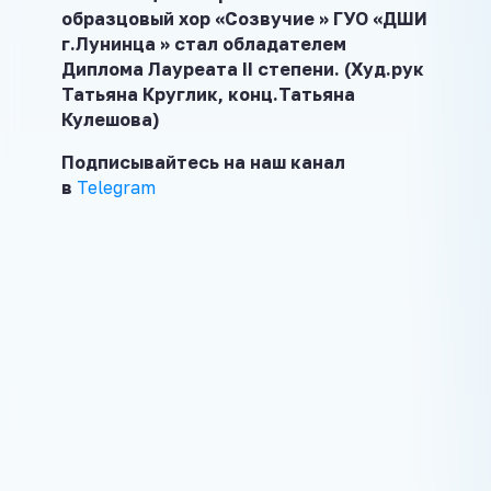
образцовый хор «Созвучие » ГУО «ДШИ
г.Лунинца » стал обладателем
Диплома Лауреата II степени. (Худ.рук
Татьяна Круглик, конц.Татьяна
Кулешова)
Подписывайтесь на наш канал
в
Telegram