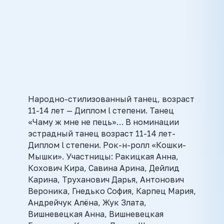
Народно-стилизованный танец, возраст
11-14 лет — Диплом l степени. Танец
«Чаму ж мне не пець»… В номинации
эстрадный танец возраст 11-14 лет-
Диплом l степени. Рок-н-ролл «Кошки-
Мышки». Участницы: Ракицкая Анна,
Кохович Кира, Савина Арина, Дейлид
Карина, Труханович Дарья, Антонович
Вероника, Гнедько София, Карпец Мария,
Андрейчук Алёна, Жук Злата,
Вишневецкая Анна, Вишневецкая