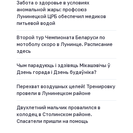
Забота о здоровье в условиях
аномальной жары: профсоюз
Лунинецкой ЦРБ обеспечил медиков
питьевой водой
Второй тур Чемпионата Беларуси по
мотоболу скоро в Лунинце. Расписание
здесь
Чым парадуюць і здзівяць Мікашэвічы ў
Дзень горада і Дзень будаўніка?
Перехват воздушных целей! Тренировку
провели в Лунинецком районе
Двухлетний мальчик провалился в
колодец в Столинском районе.
Спасатели пришли на помощь