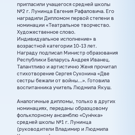
пригласили учащегося средней школы
№2 г. Лунинца Евгения Рафаловича. Его
наградили Дипломом первой степени в
номинации «Театральное творчество.
Художественное слово.
Индивидуальное исполнение» в
возрастной категории 10-13 лет.
Награду подписал Министр образования
Республики Беларусь Андрея Иванец.
Талантливо и артистично Женя прочитал
стихотворение Сергея Сухонина «Две
сестры бежали от войны…». Готовила
воспитанника учитель Людмила Якуш.
Аналогичные дипломы, только в других
номинациях, переданы образцовому
фольклорному ансамблю «Сунічка»
средней школы №1 г. Лунинца
(руководители Владимир и Людмила