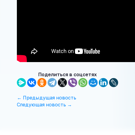
Поделиться в соцсетях
← Предыдущая новость
Следующая новость →