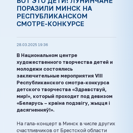
ВОТ ЭТО ДЕТИ! ЛУНИНЧАНЕ
ПОРАЗИЛИ МИНСК НА
РЕСПУБЛИКАНСКОМ
СМОТРЕ-КОНКУРСЕ
28.03.2025 19:36
В Национальном центре
художественного творчества детей и
молодежи состоялись
заключительные мероприятия VIII
Республиканского смотра-конкурса
детского творчества «Здравствуй,
мир!», который проходит под девизом
«Беларусь – краіна подзвігу, жыцця і
дасягненняў!».
На гала-концерт в Минск в числе других
счастливчиков от Брестской области