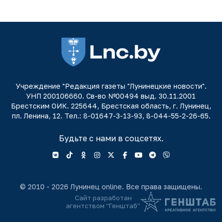
Учреждение "Редакция газеты "Лунинецкие новости".
УНП 200106660. Св-во №00494 выд. 30.11.2001
Брестским ОИК. 225644, Брестская область, г. Лунинец,
пл. Ленина, 12. Тел.: 8-01647-3-13-93, 8-044-55-2-26-65.
Будьте с нами в соцсетях.
© 2010 - 2026 Лунинец online. Все права защищены.
Сайт разработан
агентством “Генштаб”