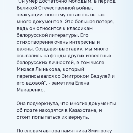
"Он умер достаточно молодым, в период
Великой Отечественной войны,
эвакуации, поэтому осталось не так
много документов. Это большая потеря,
ведь он относится к классикам
белорусской литературы. Его
стихотворения очень интересны и
важны. Создавая выставку, мы много
ссылались на фонды других известных
белорусских личностей, в том числе
Михася Лынькова, который
переписывался со Змитроком Бядулей и
его вдовой", - заметила Елена
Макаренко.
Она подчеркнула, что многие документы
об поэте находятся в Казахстане, и
стоит попытаться их вернуть.
По словам автора памятника Змитроку