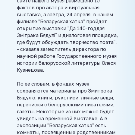
сайте нашего музея размещено 10
фактов про автора и виртуальная
выставка, а завтра, 24 апреля, в нашем
филиале "Беларуская хатка" пройдет
открытие выставки "Да 140-годдзя
Змітрака Бядулі" и диалоговая площадка,
где будут обсуждать творчество поэта",
- сказала заместитель директора по
научной работе Государственного музея
истории белорусской литературы Олеся
Кузнецова.
По ее словам, в фондах музея
сохраняются материалы про Змитрока
Бядулю: книги, рукописи, личные вещи,
переписки с белорусскими писателями,
газеты. Некоторые из них можно будет
увидеть на временной выставке. А в
экспозиции "Беларуская хатка" есть
комнаты, посвященные родственникам