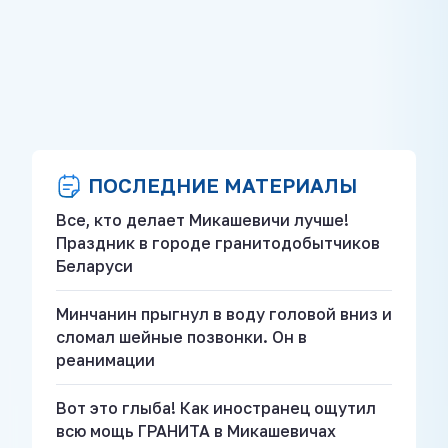
ПОСЛЕДНИЕ МАТЕРИАЛЫ
Все, кто делает Микашевичи лучше!
Праздник в городе гранитодобытчиков
Беларуси
Минчанин прыгнул в воду головой вниз и
сломал шейные позвонки. Он в
реанимации
Вот это глыба! Как иностранец ощутил
всю мощь ГРАНИТА в Микашевичах