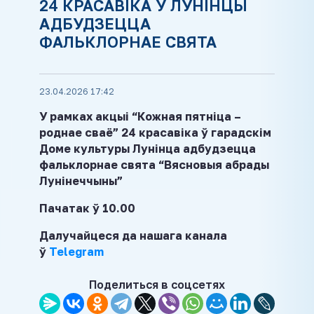
24 КРАСАВІКА Ў ЛУНІНЦЫ
АДБУДЗЕЦЦА
ФАЛЬКЛОРНАЕ СВЯТА
23.04.2026 17:42
У рамках акцыі “Кожная пятніца –
роднае сваё” 24 красавіка ў гарадскім
Доме культуры Лунінца адбудзецца
фальклорнае свята “Вясновыя абрады
Лунінеччыны”
Пачатак ў 10.00
Далучайцеся да нашага канала
ў
Telegram
Поделиться в соцсетях