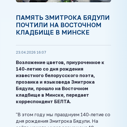
ПАМЯТЬ ЗМИТРОКА БЯДУЛИ
ПОЧТИЛИ НА ВОСТОЧНОМ
КЛАДБИЩЕ В МИНСКЕ
23.04.2026 16:07
Возложение цветов, приуроченное к
140-летию со дня рождения
известного белорусского поэта,
прозаика и языковеда Змитрока
Бядули, прошло на Восточном
кладбище в Минске, передает
корреспондент БЕЛТА.
"В этом году мы празднуем 140-летие со
дня рождения Змитрока Бядули. На