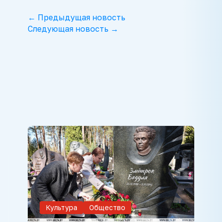
← Предыдущая новость
Следующая новость →
Культура
Общество