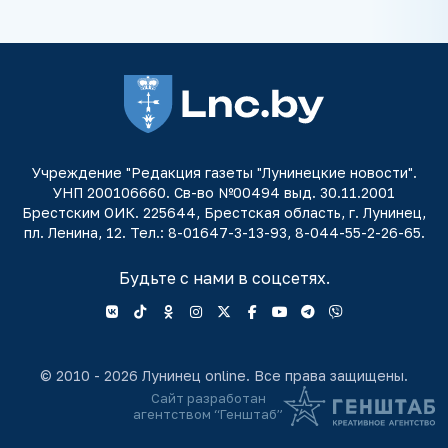
Учреждение "Редакция газеты "Лунинецкие новости".
УНП 200106660. Св-во №00494 выд. 30.11.2001
Брестским ОИК. 225644, Брестская область, г. Лунинец,
пл. Ленина, 12. Тел.: 8-01647-3-13-93, 8-044-55-2-26-65.
Будьте с нами в соцсетях.
© 2010 - 2026 Лунинец online. Все права защищены.
Сайт разработан
агентством “Генштаб”