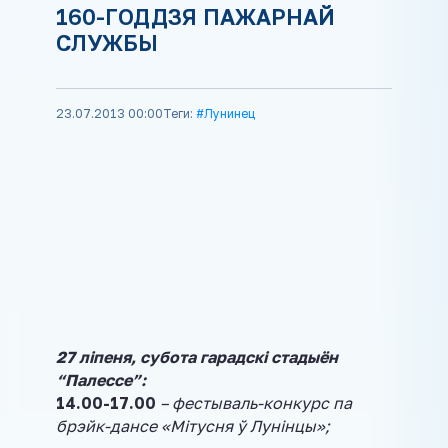
160-ГОДДЗЯ ПАЖАРНАЙ
СЛУЖБЫ
23.07.2013 00:00
Теги:
#Лунинец
27 ліпеня, субота гарадскі стадыён
“Палессе”:
14.00-17.00
– фестываль-конкурс па
брэйк-дансе «Мітусня ў Лунінцы»;