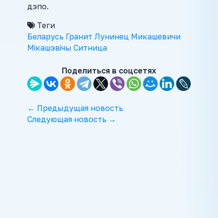
дэпо.
Теги
Беларусь
Гранит
Лунинец
Микашевичи
Мікашэвічы
Ситница
Поделиться в соцсетях
← Предыдущая новость
Следующая новость →