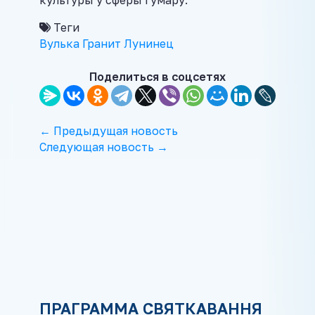
культуры ў сферы гумару.
Теги
Вулька
Гранит
Лунинец
Поделиться в соцсетях
← Предыдущая новость
Следующая новость →
ПРАГРАММА СВЯТКАВАННЯ