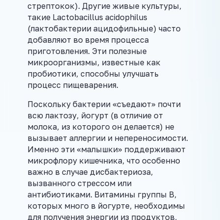
стрептокок). Другие живые культуры,
такие Lactobacillus acidophilus
(лактобактерии ацидофильные) часто
добавляют во время процесса
приготовления. Эти полезные
микроорганизмы, известные как
пробиотики, способны улучшать
процесс пищеварения.
Поскольку бактерии «съедают» почти
всю лактозу, йогурт (в отличие от
молока, из которого он делается) не
вызывает аллергии и непереносимости.
Именно эти «малышки» поддерживают
микрофлору кишечника, что особенно
важно в случае дисбактериоза,
вызванного стрессом или
антибиотиками. Витамины группы B,
которых много в йогурте, необходимы
для получения энергии из продуктов,