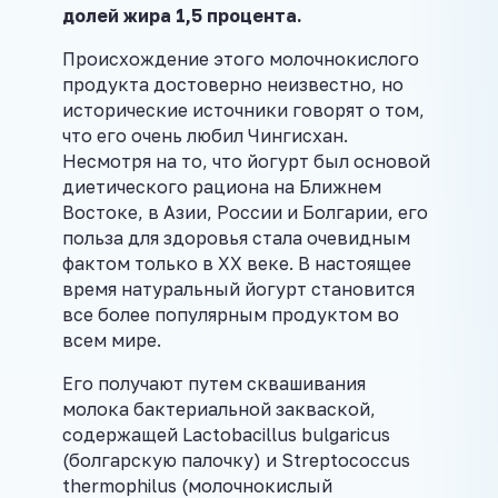
долей жира 1,5 процента.
Происхождение этого молочнокислого
продукта достоверно неизвестно, но
исторические источники говорят о том,
что его очень любил Чингисхан.
Несмотря на то, что йогурт был основой
диетического рациона на Ближнем
Востоке, в Азии, России и Болгарии, его
польза для здоровья стала очевидным
фактом только в XX веке. В настоящее
время натуральный йогурт становится
все более популярным продуктом во
всем мире.
Его получают путем сквашивания
молока бактериальной закваской,
содержащей Lactobacillus bulgaricus
(болгарскую палочку) и Streptococcus
thermophilus (молочнокислый