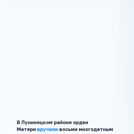
В Лунинецком районе орден
Матери
вручили
восьми многодетным