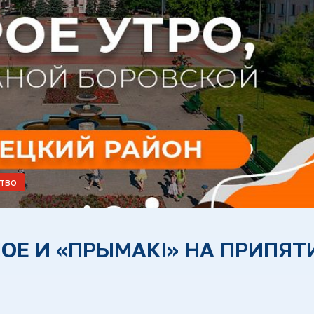
тво
ЛОЕ И «ПРЫМАКІ» НА ПРИПЯТ