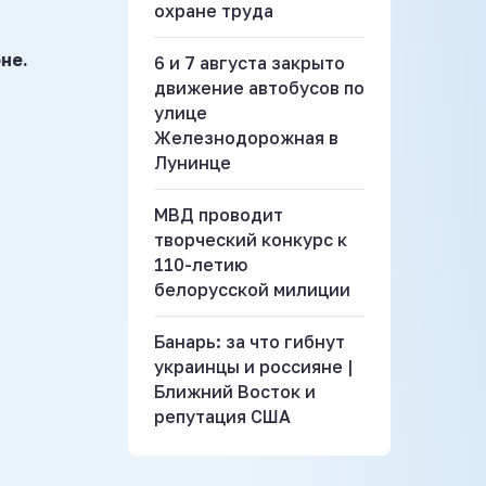
охране труда
не.
6 и 7 августа закрыто
движение автобусов по
улице
Железнодорожная в
Лунинце
МВД проводит
творческий конкурс к
110-летию
белорусской милиции
Банарь: за что гибнут
украинцы и россияне |
Ближний Восток и
репутация США