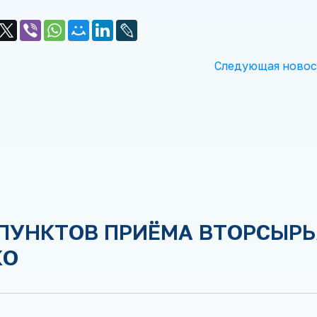
Следующая новос
ПУНКТОВ ПРИЁМА ВТОРСЫРЬ
КО