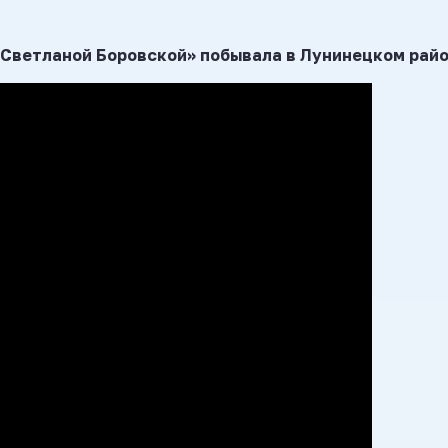
 Светланой Боровской» побывала в Лунинецком райо