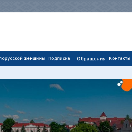
елорусской женщины
Подписка
Обращения
Контакты