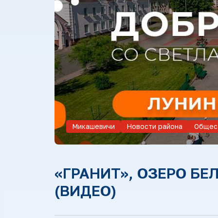
Микашевичи
Новости района
Общес
«ГРАНИТ», ОЗЕРО БЕ
(ВИДЕО)