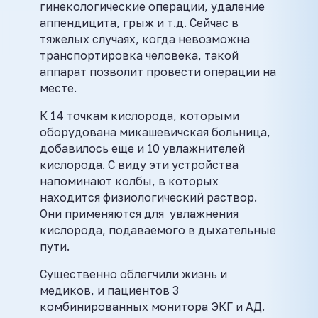
гинекологические операции, удаление
аппендицита, грыж и т.д. Сейчас в
тяжелых случаях, когда невозможна
транспортировка человека, такой
аппарат позволит провести операции на
месте.
К 14 точкам кислорода, которыми
оборудована микашевичская больница,
добавилось еще и 10 увлажнителей
кислорода. С виду эти устройства
напоминают колбы, в которых
находится физиологический раствор.
Они применяются для увлажнения
кислорода, подаваемого в дыхательные
пути.
Существенно облегчили жизнь и
медиков, и пациентов 3
комбинированных монитора ЭКГ и АД.