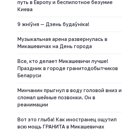
путь в Европу и беспилотное безумие
Киева
9 жніўня — Дзень будаўніка!
Музыкальная арена развернулась в
Микашевичах на День города
Все, кто делает Микашевичи лучше!
Праздник в городе гранитодобытчиков
Беларуси
Минчанин прыгнул в воду головой вниз и
сломал шейные позвонки. Он в
реанимации
Вот это глыба! Как иностранец ощутил
всю мощь ГРАНИТА в Микашевичах