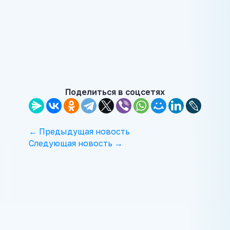
Поделиться в соцсетях
← Предыдущая новость
Следующая новость →