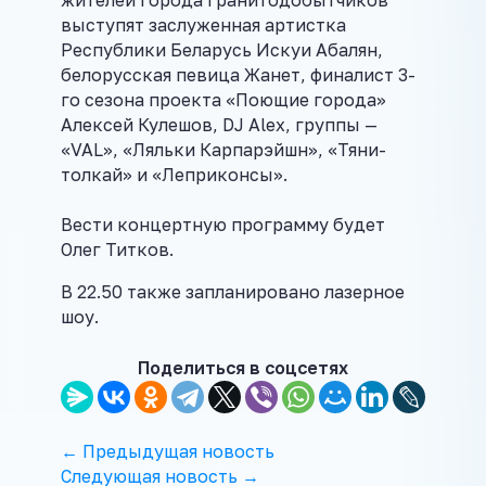
выступят заслуженная артистка
Республики Беларусь Искуи Абалян,
белорусская певица Жанет, финалист 3-
го сезона проекта «Поющие города»
Алексей Кулешов, DJ Alex, группы —
«VAL», «Ляльки Карпарэйшн», «Тяни-
толкай» и «Леприконсы».
⠀
Вести концертную программу будет
Олег Титков.
В 22.50 также запланировано лазерное
шоу.
Поделиться в соцсетях
← Предыдущая новость
Следующая новость →