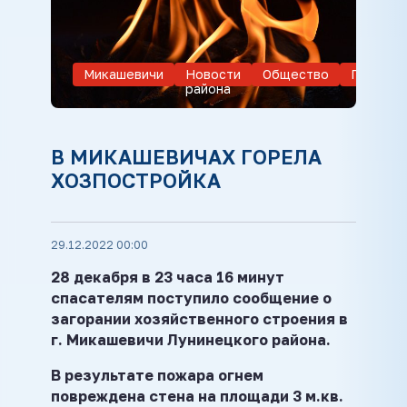
Микашевичи
Новости
Общество
Происше
района
В МИКАШЕВИЧАХ ГОРЕЛА
ХОЗПОСТРОЙКА
29.12.2022 00:00
28 декабря в 23 часа 16 минут
спасателям поступило сообщение о
загорании хозяйственного строения в
г. Микашевичи Лунинецкого района.
В результате пожара огнем
повреждена стена на площади 3 м.кв.