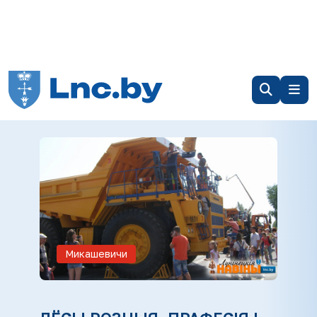
Микашевичи