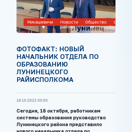
Микашевичи
Новости
Общество
Образов
района
ФОТОФАКТ: НОВЫЙ
НАЧАЛЬНИК ОТДЕЛА ПО
ОБРАЗОВАНИЮ
ЛУНИНЕЦКОГО
РАЙИСПОЛКОМА
18.10.2022 00:00
Сегодня, 18 октября, работникам
системы образования руководство
Лунинецкого района представило
нового начальника отдела по