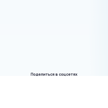
Поделиться в соцсетях
← Предыдущая новость
Следующая новость →