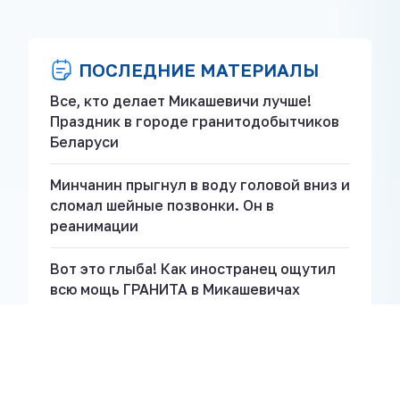
ПОСЛЕДНИЕ МАТЕРИАЛЫ
Все, кто делает Микашевичи лучше!
Праздник в городе гранитодобытчиков
Беларуси
Минчанин прыгнул в воду головой вниз и
сломал шейные позвонки. Он в
реанимации
Вот это глыба! Как иностранец ощутил
всю мощь ГРАНИТА в Микашевичах
Лучших людей «Гранита» наградили в
Микашевичах!
Штрафы всем! Бесправников и их