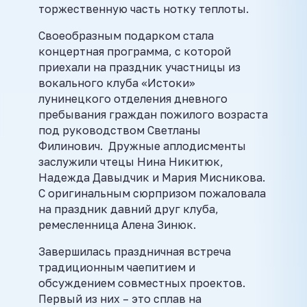
торжественную часть нотку теплоты.
Своеобразным подарком стала
концертная программа, с которой
приехали на праздник участницы из
вокального клуба «Истоки»
лунинецкого отделения дневного
пребывания граждан пожилого возраста
под руководством Светланы
Филинович. Дружные аплодисменты
заслужили чтецы Нина Никитюк,
Надежда Давыдчик и Мария Мисникова.
С оригинальным сюрпризом пожаловала
на праздник давний друг клуба,
ремесленница Алена Зинюк.
Завершилась праздничная встреча
традиционным чаепитием и
обсуждением совместных проектов.
Первый из них – это сплав на