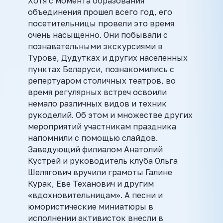
Хотя с момента образования
объединения прошел всего год, его
посетительницы провели это время
очень насыщенно. Они побывали с
познавательными экскурсиями в
Турове, Дудутках и других населенных
пунктах Беларуси, познакомились с
репертуаром столичных театров, во
время регулярных встреч освоили
немало различных видов и техник
рукоделий. Об этом и множестве других
мероприятий участникам праздника
напомнили с помощью слайдов.
Заведующий филиалом Анатолий
Кустрей и руководитель клуба Ольга
Шелягович вручили грамоты Галине
Курак, Еве Теханович и другим
«вдохновительницам». А песни и
юмористические миниатюры в
исполнении активисток внесли в