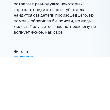
оставляет равнодушие некоторых
горожан, среди которых, убеждена,
найдутся свидетели произошедшего. Их
помощь облегчила бы поиски, но люди
молчат. Получается, нас по-прежнему не
волнует чужое, как свое.
Теги
панарама
Поделиться в соцсетях
← Предыдущая новость
Следующая новость →