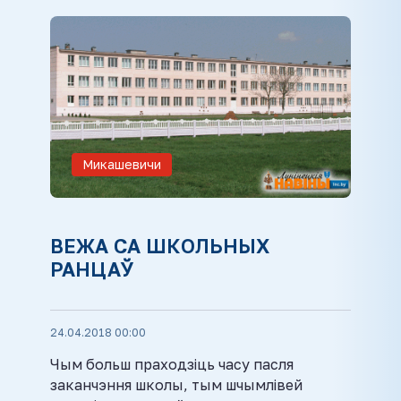
Микашевичи
ВЕЖА СА ШКОЛЬНЫХ
РАНЦАЎ
24.04.2018 00:00
Чым больш праходзіць часу пасля
заканчэння школы, тым шчымлівей