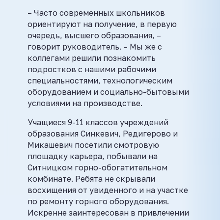
– Часто современных школьников
ориентируют на получение, в первую
очередь, высшего образования, –
говорит руководитель. – Мы же с
коллегами решили познакомить
подростков с нашими рабочими
специальностями, технологическим
оборудованием и социально-бытовыми
условиями на производстве.
Учащиеся 9-11 классов учреждений
образования Синкевич, Редигерово и
Микашевич посетили смотровую
площадку карьера, побывали на
Ситницком горно-обогатительном
комбинате. Ребята не скрывали
восхищения от увиденного и на участке
по ремонту горного оборудования.
Искренне заинтересован в привлечении