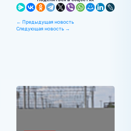
← Предыдущая новость
Следующая новость →