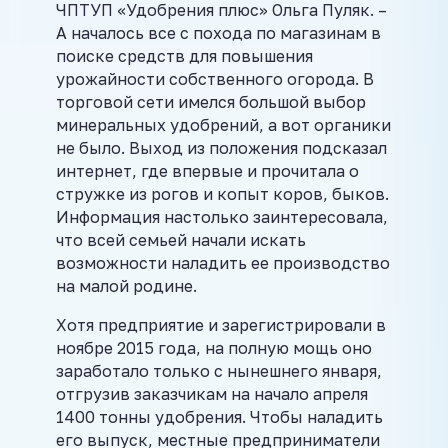
ЧПТУП «Удобрения плюс» Ольга Пуляк. –
А началось все с похода по магазинам в
поиске средств для повышения
урожайности собственного огорода. В
торговой сети имелся большой выбор
минеральных удобрений, а вот органики
не было. Выход из положения подсказал
интернет, где впервые и прочитала о
стружке из рогов и копыт коров, быков.
Информация настолько заинтересовала,
что всей семьей начали искать
возможности наладить ее производство
на малой родине.
Хотя предприятие и зарегистрировали в
ноябре 2015 года, на полную мощь оно
заработало только с нынешнего января,
отгрузив заказчикам на начало апреля
1400 тонны удобрения. Чтобы наладить
его выпуск, местные предприниматели