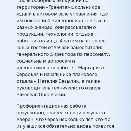
После обзорных экскурсий по
территории «Гранита» школьников
ждали в актовом зале управления, где
им показали 4 видеоролика. Снятые в
разных жанрах, они рассказали о
продукции, технологии, отдыхе
работников и т.д. А затем на вопросы
юных гостей отвечали заместители:
генерального директора по персоналу,
социальным вопросам и
идеологической работе – Маргарита
Сероокая и начальника планового
отдела – Наталия Базылик, а также
руководитель технического отдела
Вячеслав Орловский.
Профориентационная работа,
безусловно, принесет свой результат.
Уверен, что через несколько лет кто-то
из учащихся обязательно вновь появится