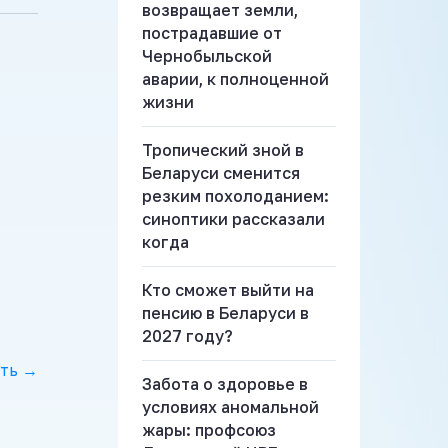
возвращает земли,
пострадавшие от
Чернобыльской
аварии, к полноценной
жизни
Тропический зной в
Беларуси сменится
резким похолоданием:
синоптики рассказали
когда
Кто сможет выйти на
пенсию в Беларуси в
2027 году?
ть →
Забота о здоровье в
условиях аномальной
жары: профсоюз