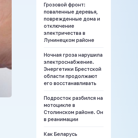
Грозовой фронт:
поваленные деревья,
поврежденные дома и
отключение
электричества в
Лунинецком районе
Ночная гроза нарушила
электроснабжение.
Энергетики Брестской
области продолжают
его восстанавливать
Подросток разбился на
мотоцикле в
Столинском районе. Он
в реанимации
Как Беларусь