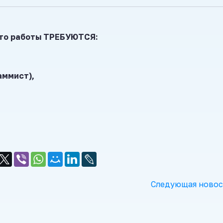
сто работы ТРЕБУЮТСЯ:
ммист),
Следующая новос