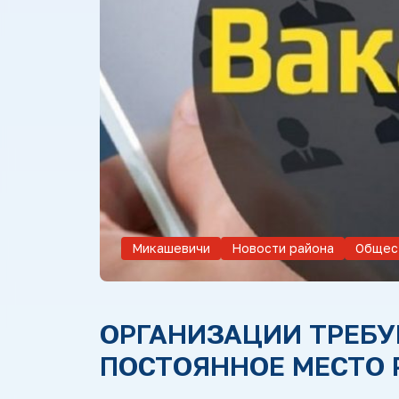
Микашевичи
Новости района
Общес
ОРГАНИЗАЦИИ ТРЕБУ
ПОСТОЯННОЕ МЕСТО 