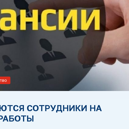
тво
ЮТСЯ СОТРУДНИКИ НА
РАБОТЫ