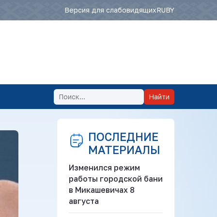
Версия для слабовидящих
RU
BY
Найти
ПОСЛЕДНИЕ
МАТЕРИАЛЫ
Изменился режим
работы городской бани
в Микашевичах 8
августа