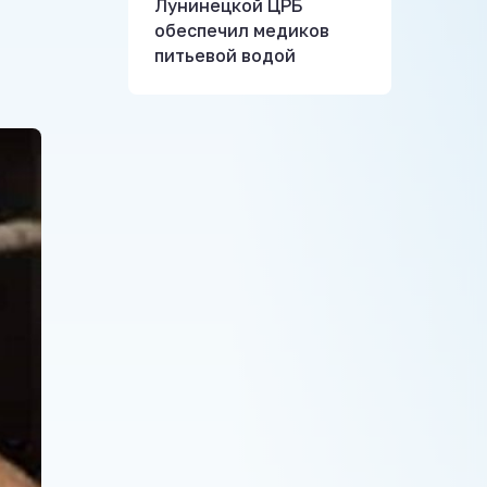
Лунинецкой ЦРБ
обеспечил медиков
питьевой водой