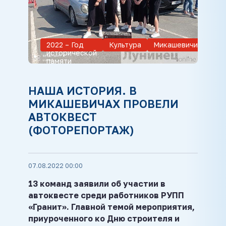
2022 – Год
Культура
Микашевичи
Нов
исторической
рай
памяти
НАША ИСТОРИЯ. В
МИКАШЕВИЧАХ ПРОВЕЛИ
АВТОКВЕСТ
(ФОТОРЕПОРТАЖ)
07.08.2022 00:00
13 команд заявили об участии в
автоквесте среди работников РУПП
«Гранит». Главной темой мероприятия,
приуроченного ко Дню строителя и