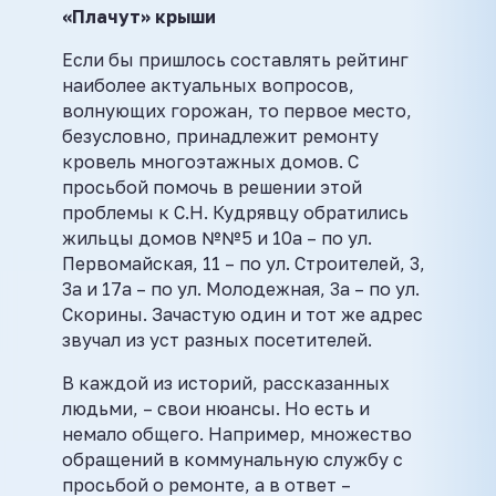
«Плачут» крыши
Если бы пришлось составлять рейтинг
наиболее актуальных вопросов,
волнующих горожан, то первое место,
безусловно, принадлежит ремонту
кровель многоэтажных домов. С
просьбой помочь в решении этой
проблемы к С.Н. Кудрявцу обратились
жильцы домов №№5 и 10а – по ул.
Первомайская, 11 – по ул. Строителей, 3,
3а и 17а – по ул. Молодежная, 3а – по ул.
Скорины. Зачастую один и тот же адрес
звучал из уст разных посетителей.
В каждой из историй, рассказанных
людьми, – свои нюансы. Но есть и
немало общего. Например, множество
обращений в коммунальную службу с
просьбой о ремонте, а в ответ –