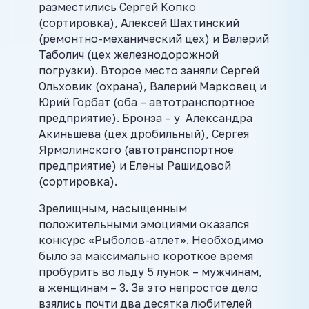
разместились Сергей Копко
(сортировка), Алексей Шахтинский
(ремонтно-механический цех) и Валерий
Таболич (цех железнодорожной
погрузки). Второе место заняли Сергей
Ольховик (охрана), Валерий Марковец и
Юрий Горбат (оба – автотранспортное
предприятие). Бронза – у Александра
Акиньшева (цех дробильный), Сергея
Ярмолинского (автотранспортное
предприятие) и Елены Рашидовой
(сортировка).
Зрелищным, насыщенным
положительными эмоциями оказался
конкурс «Рыболов-атлет». Необходимо
было за максимально короткое время
пробурить во льду 5 лунок – мужчинам,
а женщинам – 3. За это непростое дело
взялись почти два десятка любителей