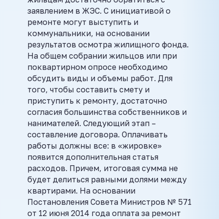
заявлением в ЖЭС. С инициативой о
ремонте могут выступить и
коммунальники, на основании
результатов осмотра жилищного фонда.
На общем собрании жильцов или при
поквартирном опросе необходимо
обсудить виды и объемы работ. Для
того, чтобы составить смету и
приступить к ремонту, достаточно
согласия большинства собственников и
нанимателей. Следующий этап –
составление договора. Оплачивать
работы должны все: в «жировке»
появится дополнительная статья
расходов. Причем, итоговая сумма не
будет делиться равными долями между
квартирами. На основании
Постановления Совета Министров № 571
от 12 июня 2014 года оплата за ремонт