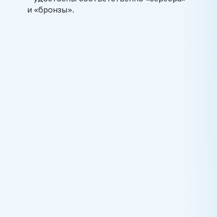
и «бронзы».