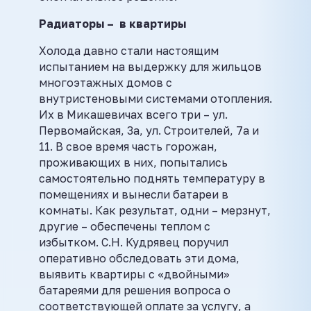
Радиаторы – в квартиры
Холода давно стали настоящим
испытанием на выдержку для жильцов
многоэтажных домов с
внутристеновыми системами отопления.
Их в Микашевичах всего три – ул.
Первомайская, 3а, ул. Строителей, 7а и
11. В свое время часть горожан,
проживающих в них, попытались
самостоятельно поднять температуру в
помещениях и вынесли батареи в
комнаты. Как результат, одни – мерзнут,
другие – обеспечены теплом с
избытком. С.Н. Кудрявец поручил
оперативно обследовать эти дома,
выявить квартиры с «двойными»
батареями для решения вопроса о
соответствующей оплате за услугу, а