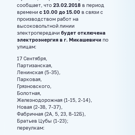
сообщает, что
23.02.2018
в период
времени
с 10.00 до 15.00
в связи с
производством работ на
высоковольтной линии
электропередачи
будет отключена
электроэнергия в г. Микашевичи
по
улицам:
17 Сентября,
Партизанская,
Ленинская (5-35),
Парковая,
Грязновского,
Болотная,
Железнодорожная (1-15, 2-14),
Новая (2-38, 7-37),
Фабричная (2А, 5, 23, 8-12Б),
Братьев Цубы (1-23);
переулкам: