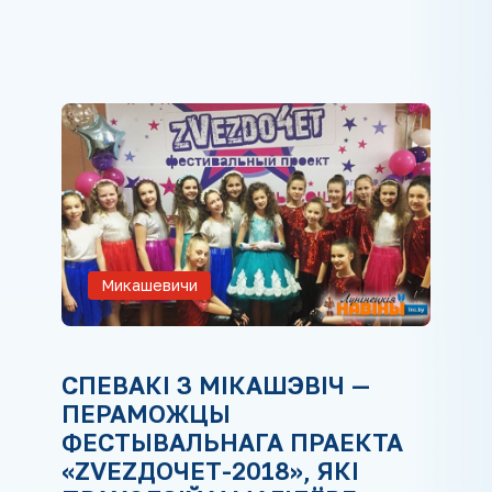
Микашевичи
СПЕВАКІ З МІКАШЭВІЧ —
ПЕРАМОЖЦЫ
ФЕСТЫВАЛЬНАГА ПРАЕКТА
«ZVEZДОЧЕТ-2018», ЯКІ