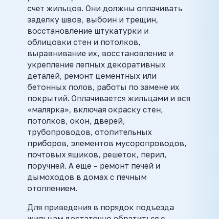
счет жильцов. Они должны оплачивать
заделку швов, выбоин и трещин,
восстановление штукатурки и
облицовки стен и потолков,
выравнивание их, восстановление и
укрепление лепных декоративных
деталей, ремонт цементных или
бетонных полов, работы по замене их
покрытий. Оплачивается жильцами и вся
«малярка», включая окраску стен,
потолков, окон, дверей,
трубопроводов, отопительных
приборов, элементов мусоропроводов,
почтовых ящиков, решеток, перил,
поручней. А еще – ремонт печей и
дымоходов в домах с печным
отоплением.
Для приведения в порядок подъезда
жильцам достаточно обратиться с