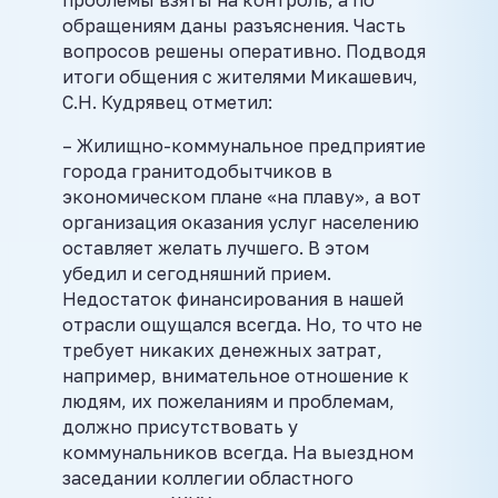
проблемы взяты на контроль, а по
обращениям даны разъяснения. Часть
вопросов решены оперативно. Подводя
итоги общения с жителями Микашевич,
С.Н. Кудрявец отметил:
– Жилищно-коммунальное предприятие
города гранитодобытчиков в
экономическом плане «на плаву», а вот
организация оказания услуг населению
оставляет желать лучшего. В этом
убедил и сегодняшний прием.
Недостаток финансирования в нашей
отрасли ощущался всегда. Но, то что не
требует никаких денежных затрат,
например, внимательное отношение к
людям, их пожеланиям и проблемам,
должно присутствовать у
коммунальников всегда. На выездном
заседании коллегии областного