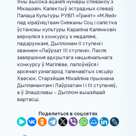
Яны высока ацанілі нумары спевакоў з
Мікашэвіч. Калектыў эстрадных спеваў
Палаца Культуры РУВП «Граніт» «М.Red»
пад кіраўніцтвам Сняжаны Соц і салістка
ўстановы культуры Караліна Калянковіч
вярнуліся з конкурсу з медалямі,
падарункамі, Дыпломам ІІ ступені і
званнем «Лаўрэат ІІІ ступені». Пасля
завяршэння адкрытага нацыянальнага
конкурсу ў Магілёве, папоўніўся і
арсенал узнагарод таленавітых сясцёр
Хвесюк. Старэйшая Міхайліна прызнана
Дыпламантам і Лаўрэатам І і ІІІ ступеняў,
а ў Злаціславы – Дыплом вышэйшай
вартасці.
Поделиться в соцсетях