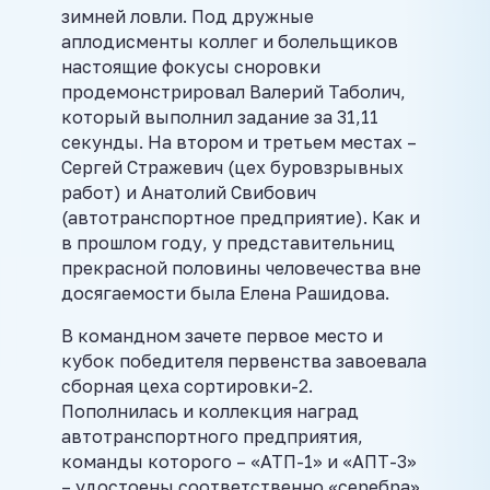
зимней ловли. Под дружные
аплодисменты коллег и болельщиков
настоящие фокусы сноровки
продемонстрировал Валерий Таболич,
который выполнил задание за 31,11
секунды. На втором и третьем местах –
Сергей Стражевич (цех буровзрывных
работ) и Анатолий Свибович
(автотранспортное предприятие). Как и
в прошлом году, у представительниц
прекрасной половины человечества вне
досягаемости была Елена Рашидова.
В командном зачете первое место и
кубок победителя первенства завоевала
сборная цеха сортировки-2.
Пополнилась и коллекция наград
автотранспортного предприятия,
команды которого – «АТП-1» и «АПТ-3»
– удостоены соответственно «серебра»