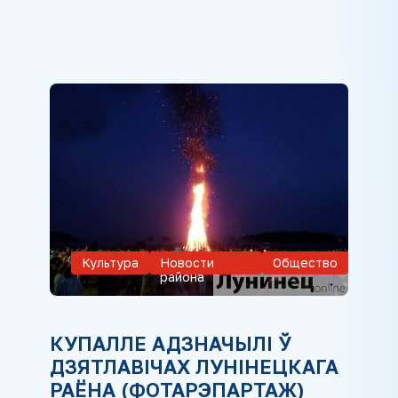
Культура
Новости
Общество
района
КУПАЛЛЕ АДЗНАЧЫЛІ Ў
ДЗЯТЛАВІЧАХ ЛУНІНЕЦКАГА
РАЁНА (ФОТАРЭПАРТАЖ)